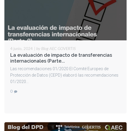
|
by Blog AEC GOVERTIS
4 junio, 2024
La evaluación de impacto de transferencias
internacionales (Parte...
Las recomendaciones 01/2020 El Comité Europeo de
Protección de Datos (CEPD) elaboró las recomendaciones
01/2020...
0