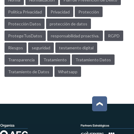
Política Privacidad
Privacidad
Protección
Protección Datos
protección de datos
ProtegeTusDatos
responsabilidad proactiva.
RGPD
Riesgos
seguridad
testamento digital
Transparencia
Tratamiento
Tratamiento Datos
Tratamiento de Datos
Whatsapp