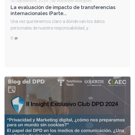
|
by Macarena Rodriguez
30 septiembre, 2024
La evaluación de impacto de transferencias
internacionales (Parte...
Una vez que tenemos claro a dónde van los datos
personales de nuestra responsabilidad, y...
0