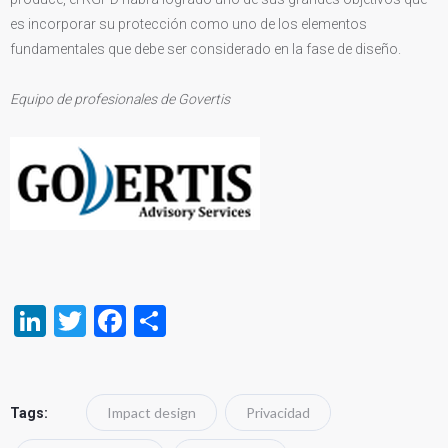
es incorporar su protección como uno de los elementos
fundamentales que debe ser considerado en la fase de diseño.
Equipo de profesionales de Govertis
LinkedIn
Twitter
Facebook
Compartir
Impact design
Privacidad
Tags: