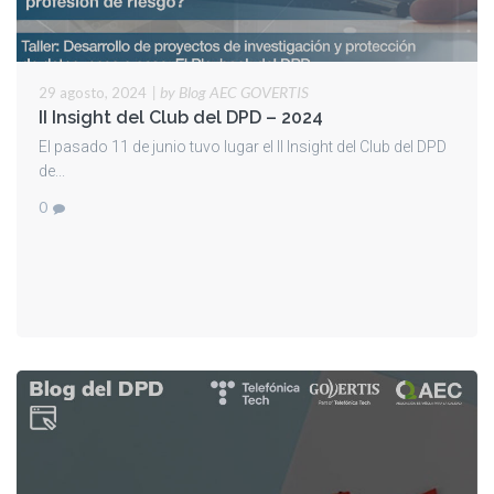
|
by Blog AEC GOVERTIS
29 agosto, 2024
II Insight del Club del DPD – 2024
El pasado 11 de junio tuvo lugar el II Insight del Club del DPD
de...
0