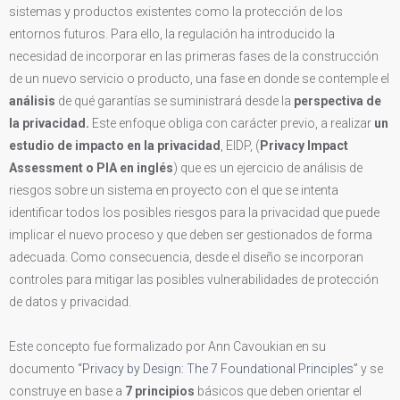
sistemas y productos existentes como la protección de los
entornos futuros. Para ello, la regulación ha introducido la
necesidad de incorporar en las primeras fases de la construcción
de un nuevo servicio o producto, una fase en donde se contemple el
análisis
de qué garantías se suministrará desde la
perspectiva de
la privacidad.
Este enfoque obliga con carácter previo, a realizar
un
estudio de impacto en la privacidad
, EIDP, (
Privacy Impact
Assessment o PIA en inglés
) que es un ejercicio de análisis de
riesgos sobre un sistema en proyecto con el que se intenta
identificar todos los posibles riesgos para la privacidad que puede
implicar el nuevo proceso y que deben ser gestionados de forma
adecuada. Como consecuencia, desde el diseño se incorporan
controles para mitigar las posibles vulnerabilidades de protección
de datos y privacidad.
Este concepto fue formalizado por Ann Cavoukian en su
documento
“Privacy by Design: The 7 Foundational Principles”
y se
construye en base a
7 principios
básicos que deben orientar el