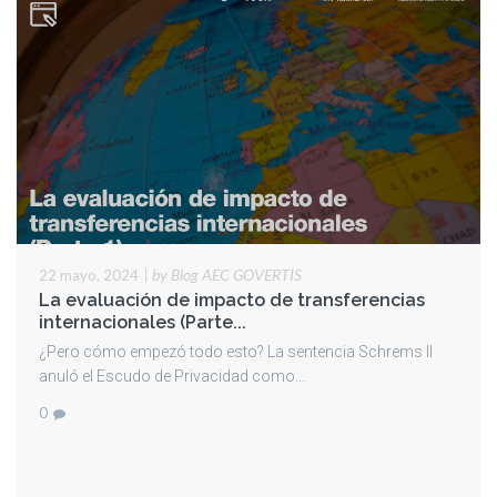
|
by Blog AEC GOVERTIS
22 mayo, 2024
La evaluación de impacto de transferencias
internacionales (Parte...
¿Pero cómo empezó todo esto? La sentencia Schrems II
anuló el Escudo de Privacidad como...
0