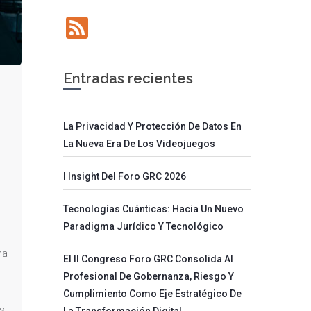
Feed
Entradas recientes
La Privacidad Y Protección De Datos En
La Nueva Era De Los Videojuegos
I Insight Del Foro GRC 2026
Tecnologías Cuánticas: Hacia Un Nuevo
Paradigma Jurídico Y Tecnológico
na
El II Congreso Foro GRC Consolida Al
Profesional De Gobernanza, Riesgo Y
Cumplimiento Como Eje Estratégico De
es
La Transformación Digital