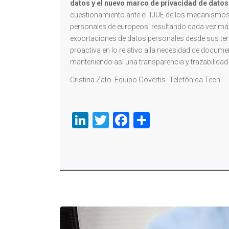
datos y el nuevo marco de privacidad de datos 
cuestionamiento ante el TJUE de los mecanismos e
personales de europeos, resultando cada vez más 
exportaciones de datos personales desde sus terr
proactiva en lo relativo a la necesidad de docume
manteniendo así una transparencia y trazabilidad
Cristina Zato. Equipo Govertis- Telefónica Tech.
LinkedIn
Twitter
Facebook
Compartir