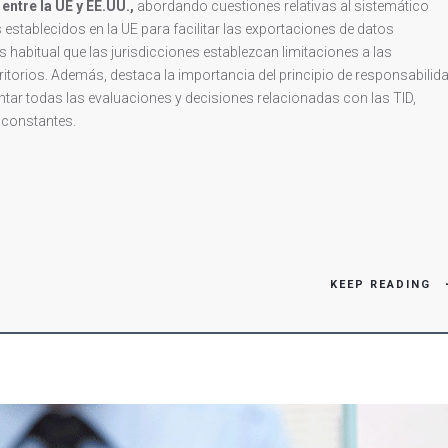
entre la UE y EE.UU.,
abordando cuestiones relativas al sistemático
stablecidos en la UE para facilitar las exportaciones de datos
habitual que las jurisdicciones establezcan limitaciones a las
itorios. Además, destaca la importancia del principio de responsabilid
ntar todas las evaluaciones y decisiones relacionadas con las TID,
 constantes.
KEEP READING