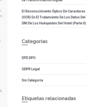
s
El Reconocimiento Óptico De Caracteres
ón
(OCR) En El Tratamiento De Los Datos Del
DNI De Los Huéspedes Del Hotel (parte II)
Categorías
s
DPD DPO
GDPR Legal
Sin Categoría
s,
Etiquetas relacionadas