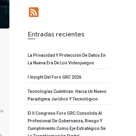
Feed
Entradas recientes
La Privacidad Y Protección De Datos En
La Nueva Era De Los Videojuegos
I Insight Del Foro GRC 2026
Tecnologías Cuánticas: Hacia Un Nuevo
Paradigma Jurídico Y Tecnológico
na
El II Congreso Foro GRC Consolida Al
Profesional De Gobernanza, Riesgo Y
Cumplimiento Como Eje Estratégico De
es
La Transformación Digital