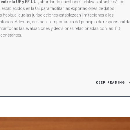
entre la UE y EE.UU.,
abordando cuestiones relativas al sistemático
stablecidos en la UE para facilitar las exportaciones de datos
habitual que las jurisdicciones establezcan limitaciones a las
itorios. Además, destaca la importancia del principio de responsabilid
ntar todas las evaluaciones y decisiones relacionadas con las TID,
 constantes.
KEEP READING