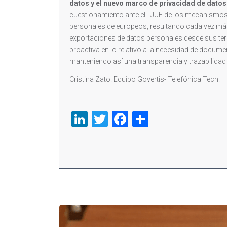
datos y el nuevo marco de privacidad de datos 
cuestionamiento ante el TJUE de los mecanismos e
personales de europeos, resultando cada vez más 
exportaciones de datos personales desde sus terr
proactiva en lo relativo a la necesidad de docume
manteniendo así una transparencia y trazabilidad
Cristina Zato. Equipo Govertis- Telefónica Tech.
LinkedIn
Twitter
Facebook
Compartir