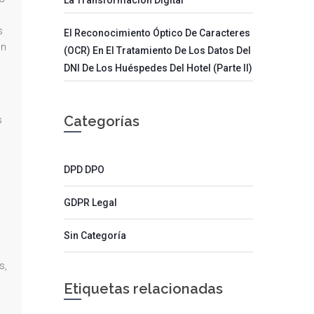
s
El Reconocimiento Óptico De Caracteres
ón
(OCR) En El Tratamiento De Los Datos Del
DNI De Los Huéspedes Del Hotel (parte II)
Categorías
s
DPD DPO
GDPR Legal
Sin Categoría
s,
Etiquetas relacionadas