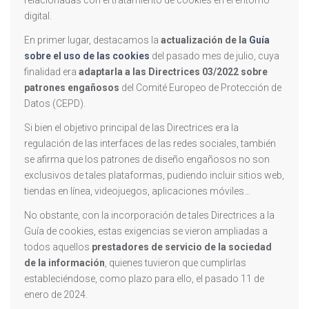
relacionadas con el tratamiento de cookies en el entorno
digital.
En primer lugar, destacamos la
actualización de la
Guía
sobre el uso de las cookies
del pasado mes de julio, cuya
finalidad era
adaptarla a las Directrices 03/2022 sobre
patrones engañosos
del Comité Europeo de Protección de
Datos (CEPD).
Si bien el objetivo principal de las Directrices era la
regulación de las interfaces de las redes sociales, también
se afirma que los patrones de diseño engañosos no son
exclusivos de tales plataformas, pudiendo incluir sitios web,
tiendas en línea, videojuegos, aplicaciones móviles…
No obstante, con la incorporación de tales Directrices a la
Guía de cookies, estas exigencias se vieron ampliadas a
todos aquellos
prestadores de servicio de la sociedad
de la información
, quienes tuvieron que cumplirlas
estableciéndose, como plazo para ello, el pasado 11 de
enero de 2024.