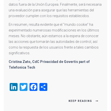
datos fuera de la Unión Europea. Finalmente, será necesaria
una evaluación para asegurar que las herramientas del
proveedor cumplen con los requisitos establecidos.
En resumen, resulta evidente que el “mundo cookie” ha
experimentado numerosas modificaciones en los últimos
meses. No obstante, aún estamos a la espera de conocer
las acciones que tomarán las autoridades de control, así
como la respuesta de los usuarios frente a tales cambios
significativos.
Cristina Zato, CdC Privacidad de Govertis part of
Telefonica Tech
LinkedIn
Twitter
Facebook
Compartir
KEEP READING