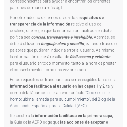
correspondientes para ayudar a encontrar los diferentes
patrones de manera más ágil.
Por otro lado, no debemos olvidar los
requisitos de
transparencia de la información
relativo al uso de
cookies, que exigen que la información facilitada en dicha
política sea
concisa, transparente e inteligible.
Además, se
deberá utilizar un
lenguaje claro y sencillo
, evitando frases o
palabras que pudieran inducir a error al usuario. Asimismo,
la información deberá resultar de
fácil acceso y evidente
para el usuario en todo momento, tanto a la hora de prestar
el consentimiento, como una vez prestado.
Estos requisitos de transparencia serán exigibles tanto en la
información facilitada al usuario en las capas 1 y 2
, tal y
como detallábamos en el anterior artículo
“Cookies en el
horno: última llamada para su cumplimiento”, del Blog de la
Asociación Española para la Calidad (AEC)
.
Respecto a la
información facilitada en la primera capa,
la Guía de la AEPD exige que
las acciones de aceptar o