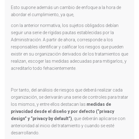
Esto supone además un cambio de enfoque a la hora de
abordar el cumplimiento, ya que,
con la anterior normativa, los sujetos obligados debían
seguir una serie de rígidas pautas establecidas por la
Administración. A partir de ahora, corresponde a los
responsables identificar y calificar los riesgos que pueden
existir en su organización derivados de los tratamientos que
realizan, escoger las medidas adecuadas para mitigarlos, y
acreditarlo todo fehacientemente.
Por tanto, del análisis de riesgos que deberá realizar cada
organización, se derivarán una serie de controles para tratar
los mismos, y entre ellos destacan las
medidas de
privacidad desde el diseño y por defecto (“privacy
design” y “privacy by default”)
, que deberán aplicarse con
anterioridad al inicio del tratamiento y cuando se esté
desarrollando.