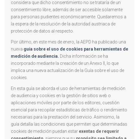
considera que dicho consentimiento no se trataría de un
consentimiento libre, además de ser accesible solamente
para personas pudientes económicamente. Quedaremos a
la espera de la resolución de la autoridad austriaca de
protección de datos al respecto.
Por último, en este mes de enero, la AEPD ha publicado una
nueva
guía sobre el
uso de cookies para herramientas de
medición de audiencia.
Dicha información se ha
incorporado mediante la creación de un Anexo II, lo que
implica una nueva actualización de la Guía sobre el uso de
cookies.
En esta guía se aborda el uso de herramientas de medición
de audiencia y cookies en la gestión de sitios web o
aplicaciones móviles por parte de los editores, cuestión
esencial para recopilar estadísticas de tráfico o rendimiento
necesarias para la prestación del servicio. Asimismo, la
guía detalla las condiciones que permiten que determinadas
cookies de medición puedan estar
exentas de requerir
consentimiento
, siempre que su
propósito sea limitado a