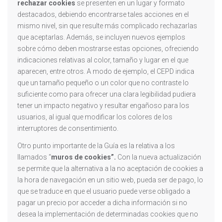
rechazar cookies
se presenten en un lugar y formato
destacados, debiendo encontrarse tales acciones en el
mismo nivel, sin que resulte más complicado rechazarlas
que aceptarlas. Además, se incluyen nuevos ejemplos
sobre cómo deben mostrarse estas opciones, ofreciendo
indicaciones relativas al color, tamaño y lugar en el que
aparecen, entre otros. A modo de ejemplo, el CEPD indica
que un tamaño pequeño o un color que no contraste lo
suficiente como para ofrecer una clara legibilidad pudiera
tener un impacto negativo y resultar engañoso para los
usuarios, al igual que modificar los colores de los
interruptores de consentimiento.
Otro punto importante de la Guía es la relativa a los
llamados “
muros de cookies”.
Con la nueva actualización
se permite que la alternativa a la no aceptación de cookies a
la hora de navegación en un sitio web, pueda ser de pago, lo
que se traduce en que el usuario puede verse obligado a
pagar un precio por acceder a dicha información si no
desea la implementación de determinadas cookies que no