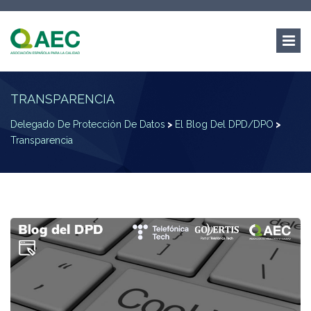
TRANSPARENCIA
Delegado De Protección De Datos
>
El Blog Del DPD/DPO
>
Transparencia