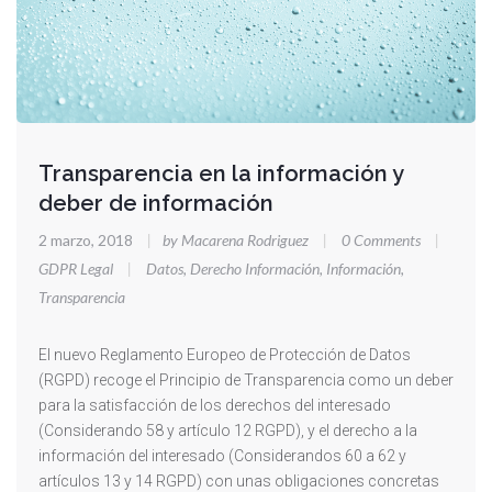
Transparencia en la información y
deber de información
2 marzo, 2018
|
by Macarena Rodriguez
|
0 Comments
|
GDPR Legal
|
Datos
,
Derecho Información
,
Información
,
Transparencia
El nuevo Reglamento Europeo de Protección de Datos
(RGPD) recoge el Principio de Transparencia como un deber
para la satisfacción de los derechos del interesado
(Considerando 58 y artículo 12 RGPD), y el derecho a la
información del interesado (Considerandos 60 a 62 y
artículos 13 y 14 RGPD) con unas obligaciones concretas