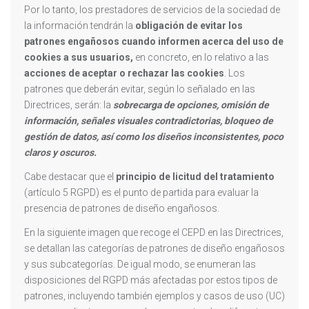
Por lo tanto, los prestadores de servicios de la sociedad de
la información tendrán la
obligación de evitar los
patrones engañosos cuando informen acerca del uso de
cookies a sus usuarios,
en concreto, en lo relativo a las
acciones de aceptar o rechazar las cookies
. Los
patrones que deberán evitar, según lo señalado en las
Directrices, serán: la
sobrecarga de opciones, omisión de
información, señales visuales contradictorias, bloqueo de
gestión de datos, así como los diseños inconsistentes, poco
claros y oscuros.
Cabe destacar que el
principio de licitud del tratamiento
(artículo 5 RGPD) es el punto de partida para evaluar la
presencia de patrones de diseño engañosos.
En la siguiente imagen que recoge el CEPD en las Directrices,
se detallan las categorías de patrones de diseño engañosos
y sus subcategorías. De igual modo, se enumeran las
disposiciones del RGPD más afectadas por estos tipos de
patrones, incluyendo también ejemplos y casos de uso (UC)