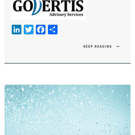
LinkedIn
Twitter
Facebook
Compartir
KEEP READING