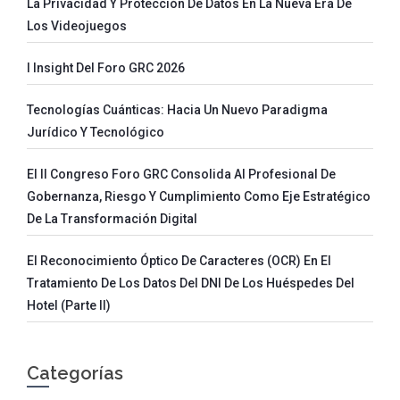
La Privacidad Y Protección De Datos En La Nueva Era De
Los Videojuegos
I Insight Del Foro GRC 2026
Tecnologías Cuánticas: Hacia Un Nuevo Paradigma
Jurídico Y Tecnológico
El II Congreso Foro GRC Consolida Al Profesional De
Gobernanza, Riesgo Y Cumplimiento Como Eje Estratégico
De La Transformación Digital
El Reconocimiento Óptico De Caracteres (OCR) En El
Tratamiento De Los Datos Del DNI De Los Huéspedes Del
Hotel (parte II)
Categorías