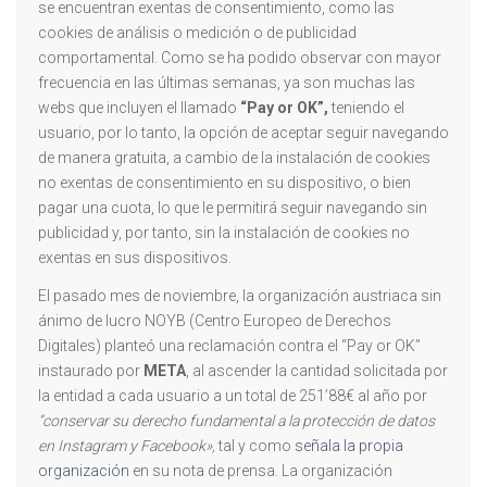
se encuentran exentas de consentimiento, como las
cookies de análisis o medición o de publicidad
comportamental. Como se ha podido observar con mayor
frecuencia en las últimas semanas, ya son muchas las
webs que incluyen el llamado
“Pay or OK”,
teniendo el
usuario, por lo tanto, la opción de aceptar seguir navegando
de manera gratuita, a cambio de la instalación de cookies
no exentas de consentimiento en su dispositivo, o bien
pagar una cuota, lo que le permitirá seguir navegando sin
publicidad y, por tanto, sin la instalación de cookies no
exentas en sus dispositivos.
El pasado mes de noviembre, la organización austriaca sin
ánimo de lucro NOYB (Centro Europeo de Derechos
Digitales) planteó una reclamación contra el “Pay or OK”
instaurado por
META
, al ascender la cantidad solicitada por
la entidad a cada usuario a un total de 251’88€ al año por
“conservar su derecho fundamental a la protección de datos
en Instagram y Facebook»,
tal y como
señala la propia
organización
en su nota de prensa. La organización