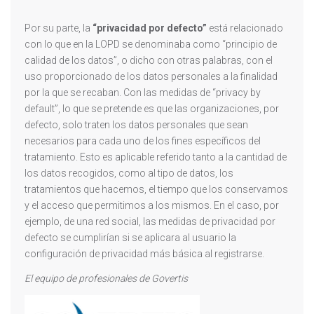
Por su parte, la
“privacidad por defecto”
está relacionado
con lo que en la LOPD se denominaba como “principio de
calidad de los datos”, o dicho con otras palabras, con el
uso proporcionado de los datos personales a la finalidad
por la que se recaban. Con las medidas de “privacy by
default”, lo que se pretende es que las organizaciones, por
defecto, solo traten los datos personales que sean
necesarios para cada uno de los fines específicos del
tratamiento. Esto es aplicable referido tanto a la cantidad de
los datos recogidos, como al tipo de datos, los
tratamientos que hacemos, el tiempo que los conservamos
y el acceso que permitimos a los mismos. En el caso, por
ejemplo, de una red social, las medidas de privacidad por
defecto se cumplirían si se aplicara al usuario la
configuración de privacidad más básica al registrarse.
El equipo de profesionales de Govertis