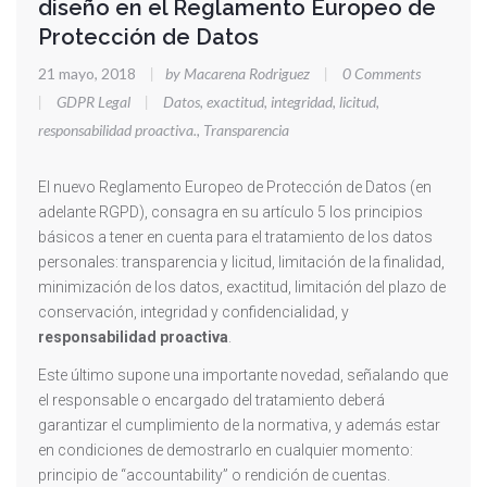
diseño en el Reglamento Europeo de
Protección de Datos
21 mayo, 2018
|
by Macarena Rodriguez
|
0 Comments
|
GDPR Legal
|
Datos
,
exactitud
,
integridad
,
licitud
,
responsabilidad proactiva.
,
Transparencia
El nuevo Reglamento Europeo de Protección de Datos (en
adelante RGPD), consagra en su artículo 5 los principios
básicos a tener en cuenta para el tratamiento de los datos
personales: transparencia y licitud, limitación de la finalidad,
minimización de los datos, exactitud, limitación del plazo de
conservación, integridad y confidencialidad, y
responsabilidad proactiva
.
Este último supone una importante novedad, señalando que
el responsable o encargado del tratamiento deberá
garantizar el cumplimiento de la normativa, y además estar
en condiciones de demostrarlo en cualquier momento:
principio de “accountability” o rendición de cuentas.