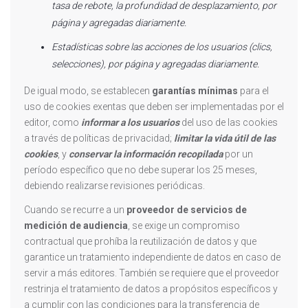
tasa de rebote, la profundidad de desplazamiento, por
página y agregadas diariamente.
Estadísticas sobre las acciones de los usuarios (clics,
selecciones), por página y agregadas diariamente.
De igual modo, se establecen
garantías mínimas
para el
uso de cookies exentas que deben ser implementadas por el
editor, como
informar a los usuarios
del uso de las cookies
a través de políticas de privacidad;
limitar la vida útil de las
cookies
, y
conservar la información recopilada
por un
período específico que no debe superar los 25 meses,
debiendo realizarse revisiones periódicas.
Cuando se recurre a un
proveedor de servicios de
medición de audiencia
, se exige un compromiso
contractual que prohíba la reutilización de datos y que
garantice un tratamiento independiente de datos en caso de
servir a más editores. También se requiere que el proveedor
restrinja el tratamiento de datos a propósitos específicos y
a cumplir con las condiciones para la transferencia de