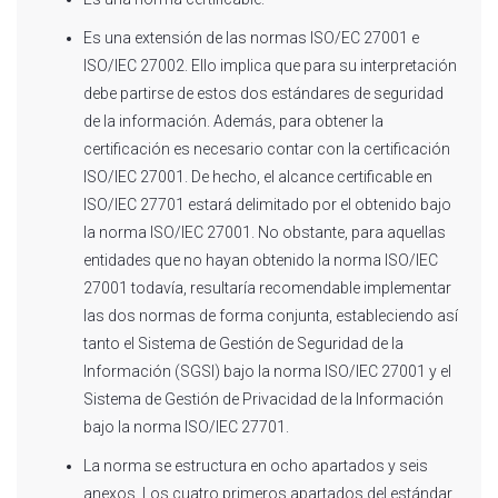
Es una extensión de las normas ISO/EC 27001 e
ISO/IEC 27002. Ello implica que para su interpretación
debe partirse de estos dos estándares de seguridad
de la información. Además, para obtener la
certificación es necesario contar con la certificación
ISO/IEC 27001. De hecho, el alcance certificable en
ISO/IEC 27701 estará delimitado por el obtenido bajo
la norma ISO/IEC 27001. No obstante, para aquellas
entidades que no hayan obtenido la norma ISO/IEC
27001 todavía, resultaría recomendable implementar
las dos normas de forma conjunta, estableciendo así
tanto el Sistema de Gestión de Seguridad de la
Información (SGSI) bajo la norma ISO/IEC 27001 y el
Sistema de Gestión de Privacidad de la Información
bajo la norma ISO/IEC 27701.
La norma se estructura en ocho apartados y seis
anexos. Los cuatro primeros apartados del estándar