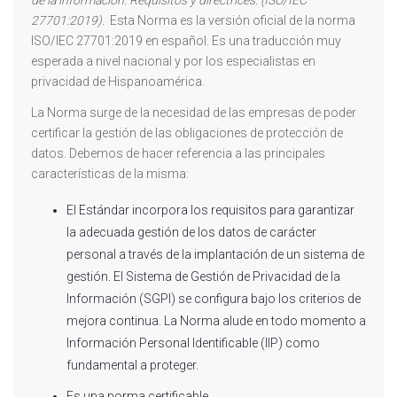
27701:2019).
Esta Norma es la versión oficial de la norma
ISO/IEC 27701:2019 en español. Es una traducción muy
esperada a nivel nacional y por los especialistas en
privacidad de Hispanoamérica.
La Norma surge de la necesidad de las empresas de poder
certificar la gestión de las obligaciones de protección de
datos. Debemos de hacer referencia a las principales
características de la misma:
El Estándar incorpora los requisitos para garantizar
la adecuada gestión de los datos de carácter
personal a través de la implantación de un sistema de
gestión. El Sistema de Gestión de Privacidad de la
Información (SGPI) se configura bajo los criterios de
mejora continua. La Norma alude en todo momento a
Información Personal Identificable (IIP) como
fundamental a proteger.
Es una norma certificable.