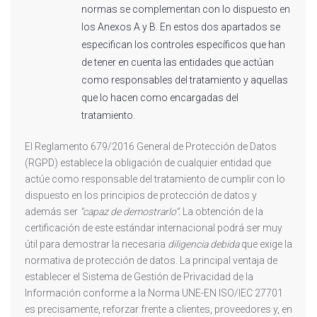
normas se complementan con lo dispuesto en
los Anexos A y B. En estos dos apartados se
especifican los controles específicos que han
de tener en cuenta las entidades que actúan
como responsables del tratamiento y aquellas
que lo hacen como encargadas del
tratamiento.
El Reglamento 679/2016 General de Protección de Datos
(RGPD) establece la obligación de cualquier entidad que
actúe como responsable del tratamiento de cumplir con lo
dispuesto en los principios de protección de datos y
además ser
“capaz de demostrarlo”.
La obtención de la
certificación de este estándar internacional podrá ser muy
útil para demostrar la necesaria
diligencia debida
que exige la
normativa de protección de datos. La principal ventaja de
establecer el Sistema de Gestión de Privacidad de la
Información conforme a la Norma UNE-EN ISO/IEC 27701
es precisamente, reforzar frente a clientes, proveedores y, en