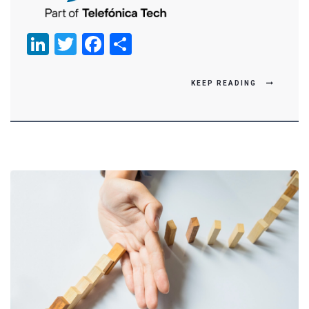
LinkedIn
Twitter
Facebook
Compartir
KEEP READING