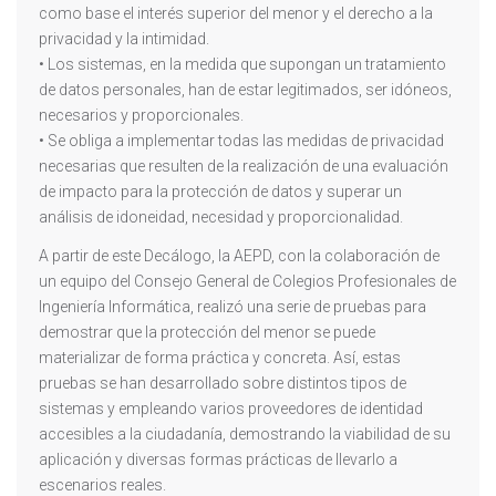
como base el interés superior del menor y el derecho a la
privacidad y la intimidad.
• Los sistemas, en la medida que supongan un tratamiento
de datos personales, han de estar legitimados, ser idóneos,
necesarios y proporcionales.
• Se obliga a implementar todas las medidas de privacidad
necesarias que resulten de la realización de una evaluación
de impacto para la protección de datos y superar un
análisis de idoneidad, necesidad y proporcionalidad.
A partir de este Decálogo, la AEPD, con la colaboración de
un equipo del Consejo General de Colegios Profesionales de
Ingeniería Informática, realizó una serie de pruebas para
demostrar que la protección del menor se puede
materializar de forma práctica y concreta. Así, estas
pruebas se han desarrollado sobre distintos tipos de
sistemas y empleando varios proveedores de identidad
accesibles a la ciudadanía, demostrando la viabilidad de su
aplicación y diversas formas prácticas de llevarlo a
escenarios reales.