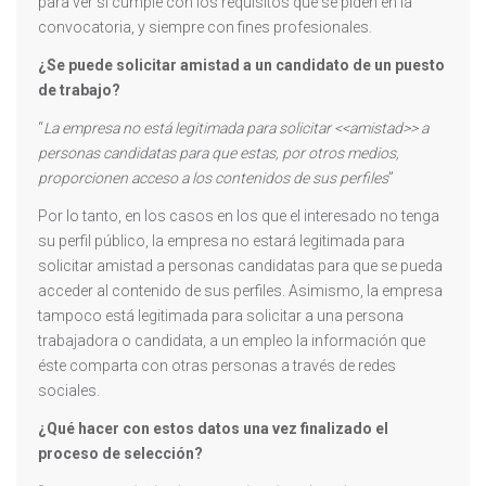
para ver si cumple con los requisitos que se piden en la
convocatoria, y siempre con fines profesionales.
¿Se puede solicitar amistad a un candidato de un puesto
de trabajo?
“
La empresa no está legitimada para solicitar <<amistad>> a
personas candidatas para que estas, por otros medios,
proporcionen acceso a los contenidos de sus perfiles
”
Por lo tanto, en los casos en los que el interesado no tenga
su perfil público, la empresa no estará legitimada para
solicitar amistad a personas candidatas para que se pueda
acceder al contenido de sus perfiles. Asimismo, la empresa
tampoco está legitimada para solicitar a una persona
trabajadora o candidata, a un empleo la información que
éste comparta con otras personas a través de redes
sociales.
¿Qué hacer con estos datos una vez finalizado el
proceso de selección?