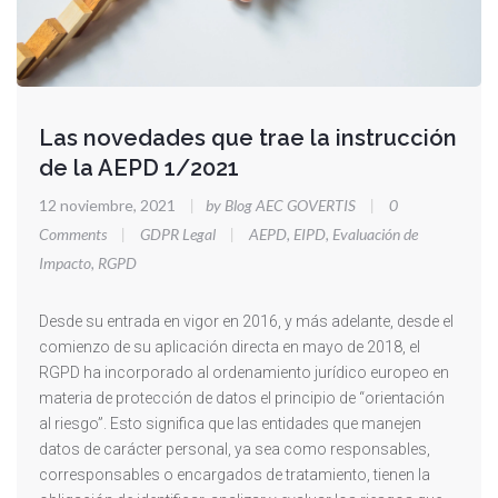
Las novedades que trae la instrucción
de la AEPD 1/2021
12 noviembre, 2021
|
by Blog AEC GOVERTIS
|
0
Comments
|
GDPR Legal
|
AEPD
,
EIPD
,
Evaluación de
Impacto
,
RGPD
Desde su entrada en vigor en 2016, y más adelante, desde el
comienzo de su aplicación directa en mayo de 2018, el
RGPD ha incorporado al ordenamiento jurídico europeo en
materia de protección de datos el principio de “orientación
al riesgo”. Esto significa que las entidades que manejen
datos de carácter personal, ya sea como responsables,
corresponsables o encargados de tratamiento, tienen la