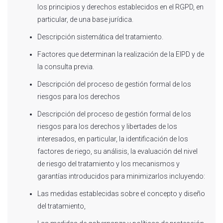
los principios y derechos establecidos en el RGPD, en
particular, de una base jurídica.
Descripción sistemática del tratamiento.
Factores que determinan la realización de la EIPD y de
la consulta previa.
Descripción del proceso de gestión formal de los
riesgos para los derechos
Descripción del proceso de gestión formal de los
riesgos para los derechos y libertades de los
interesados, en particular, la identificación de los
factores de riego, su análisis, la evaluación del nivel
de riesgo del tratamiento y los mecanismos y
garantías introducidos para minimizarlos incluyendo:
Las medidas establecidas sobre el concepto y diseño
del tratamiento,