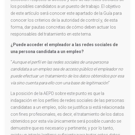
los posibles candidatos a un puesto de trabajo. El objetivo
de este artículo será conocer este apartado de la Guía para
conocer los criterios de la autoridad de control y, de esta
forma, dar pautas concretas de cómo deben actuar los
responsables del tratamiento en este tema.
¿Puede acceder el empleador a las redes sociales de
una persona candidata a un empleo?
“
Aunque el perfil en las redes sociales de una persona
candidata a un empleo sea de acceso público el empleador no
puede efectuar un tratamiento de los datos obtenidos por esa
vía sino cuenta para ello con una base de legitimación
”
La posición de la AEPD sobre este punto es que la
indagación en los perfiles de redes sociales de las personas
candidatas a un empleo, sólo se justifica si está relacionada
con fines profesionales, es decir, el tratamiento de los datos
obtenidos por esta vía únicamente será posible cuando se
demuestre que es necesario y pertinente, y por lo tanto,