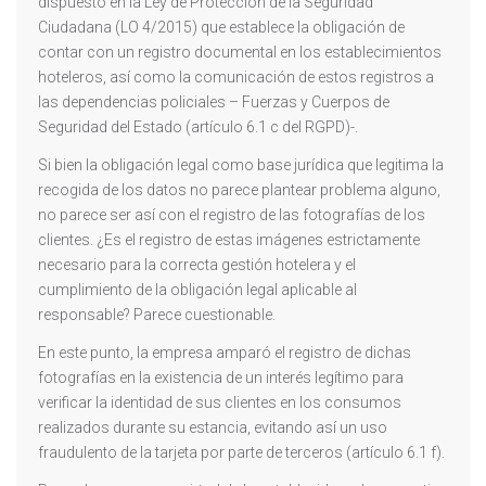
dispuesto en la Ley de Protección de la Seguridad
Ciudadana (LO 4/2015) que establece la obligación de
contar con un registro documental en los establecimientos
hoteleros, así como la comunicación de estos registros a
las dependencias policiales – Fuerzas y Cuerpos de
Seguridad del Estado (artículo 6.1 c del RGPD)-.
Si bien la obligación legal como base jurídica que legitima la
recogida de los datos no parece plantear problema alguno,
no parece ser así con el registro de las fotografías de los
clientes. ¿Es el registro de estas imágenes estrictamente
necesario para la correcta gestión hotelera y el
cumplimiento de la obligación legal aplicable al
responsable? Parece cuestionable.
En este punto, la empresa amparó el registro de dichas
fotografías en la existencia de un interés legítimo para
verificar la identidad de sus clientes en los consumos
realizados durante su estancia, evitando así un uso
fraudulento de la tarjeta por parte de terceros (artículo 6.1 f).