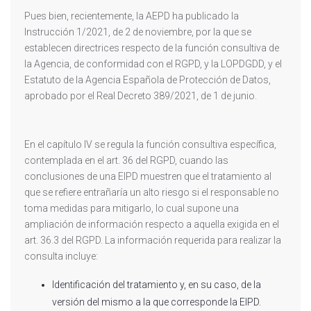
Pues bien, recientemente, la AEPD ha publicado la
Instrucción 1/2021, de 2 de noviembre, por la que se
establecen directrices respecto de la función consultiva de
la Agencia, de conformidad con el RGPD, y la LOPDGDD, y el
Estatuto de la Agencia Española de Protección de Datos,
aprobado por el Real Decreto 389/2021, de 1 de junio.
En el capítulo IV se regula la función consultiva específica,
contemplada en el art. 36 del RGPD, cuando las
conclusiones de una EIPD muestren que el tratamiento al
que se refiere entrañaría un alto riesgo si el responsable no
toma medidas para mitigarlo, lo cual supone una
ampliación de información respecto a aquella exigida en el
art. 36.3 del RGPD. La información requerida para realizar la
consulta incluye:
Identificación del tratamiento y, en su caso, de la
versión del mismo a la que corresponde la EIPD.