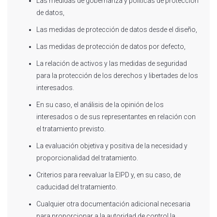
Las medidas de gobernanza y políticas de protección
de datos,
Las medidas de protección de datos desde el diseño,
Las medidas de protección de datos por defecto,
La relación de activos y las medidas de seguridad
para la protección de los derechos y libertades de los
interesados.
En su caso, el análisis de la opinión de los
interesados o de sus representantes en relación con
el tratamiento previsto.
La evaluación objetiva y positiva de la necesidad y
proporcionalidad del tratamiento.
Criterios para reevaluar la EIPD y, en su caso, de
caducidad del tratamiento.
Cualquier otra documentación adicional necesaria
para proporcionar a la autoridad de control la