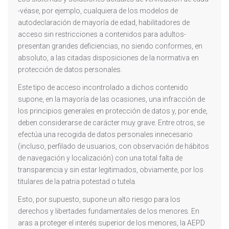
-véase, por ejemplo, cualquiera de los modelos de
autodeclaración de mayoría de edad, habilitadores de
acceso sin restricciones a contenidos para adultos-
presentan grandes deficiencias, no siendo conformes, en
absoluto, a las citadas disposiciones de la normativa en
protección de datos personales.
Este tipo de acceso incontrolado a dichos contenido
supone, en la mayoría de las ocasiones, una infracción de
los principios generales en protección de datos y, por ende,
deben considerarse de carácter muy grave. Entre otros, se
efectúa una recogida de datos personales innecesario
(incluso, perfilado de usuarios, con observación de hábitos
de navegación y localización) con una total falta de
transparencia y sin estar legitimados, obviamente, por los
titulares de la patria potestad o tutela.
Esto, por supuesto, supone un alto riesgo para los
derechos y libertades fundamentales de los menores. En
aras a proteger el interés superior de los menores, la AEPD