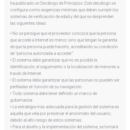
ha publicado un Decálogo de Principios. Este decálogo se
configura como exigencias mínimas que deben cumplir los
sistemas de verificación de edad y del que se desprenden
las siguientes ideas:
• No se persigue que el proveedor conozca que la persona
que accede a Internet es menor, sino que tengan la garantía
de que la persona puede hacerlo, acreditando su condición
de “persona autorizada a acceder”.
• El sistema debe garantizar que no es posible la
identificación, el seguimiento o la localización de menores a
través de Internet.
• El sistema debe garantizar que las personas no pueden ser
perfiladas en función de su navegación.
• Todo sistema debe tener definido un marco de
gobernanza.
• La estrategia más adecuada para la gestión del sistema es
aquella que vela por preservar el anonimato del usuario,
debido al alto riesgo de estos sistemas.
• Para el diseño y la implementación del sistema, se tomará