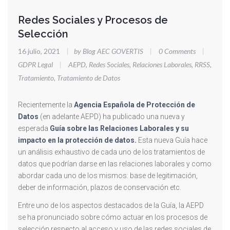
Redes Sociales y Procesos de
Selección
16 julio, 2021
|
by Blog AEC GOVERTIS
|
0 Comments
|
GDPR Legal
|
AEPD
,
Redes Sociales
,
Relaciones Laborales
,
RRSS
,
Tratamiento
,
Tratamiento de Datos
Recientemente la
Agencia Española de Protección de
Datos
(en adelante AEPD) ha publicado una nueva y
esperada
Guía sobre las Relaciones Laborales y su
impacto en la protección de datos.
Esta nueva Guía hace
un análisis exhaustivo de cada uno de los tratamientos de
datos que podrían darse en las relaciones laborales y como
abordar cada uno de los mismos: base de legitimación,
deber de información, plazos de conservación etc.
Entre uno de los aspectos destacados de la Guía, la AEPD
se ha pronunciado sobre cómo actuar en los procesos de
selección respecto al acceso y uso de las redes sociales de