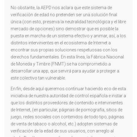
No obstante, la AEPD nos aclara que este sistema de
verificación de edad no pretenden ser una solución final
única (con esto, preserva la neutralidad tecnológica y el libre
mercado de opciones) sino demostrar que es posible la
puesta en marcha de un sistema efectivo y animar, así, a los
distintos intervinientes en el ecosistema de Internet a
encontrar sus propias soluciones respetuosas con los
derechos fundamentales. En esta línea, la Fábrica Nacional
de Moneda y Timbre (FNMT) se ha comprometido a
desarrollar una app, que servirá para ayudar a proteger a
este colectivo tan vulnerable.
En fin, desde aquí queremos continuar haciendo eco de esta
iniciativa de nuestra autoridad de control española e instar a
que los distintos proveedores de contenido e intervinientes
de Internet, (en particular, páginas de pornografía, sitios de
juego, redes sociales con contenidos de todo tipo, páginas
de venta de tabaco o alcohol, etc.) adopten sistemas de
verificación de la edad de sus usuarios, con arreglo al