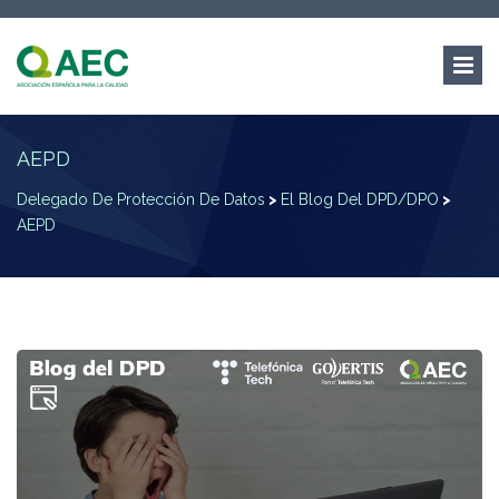
AEPD
Delegado De Protección De Datos
>
El Blog Del DPD/DPO
>
AEPD