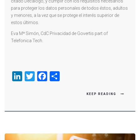
citado Decálogo, y cumplir con los requisitos necesarios
para proteger los datos personales de todos éstos, adultos
y menores, a la vez que se protege el interés superior de
estos últimos.
Eva Mª Simón, CdC Privacidad de Govertis part of
Telefonica Tech.
LinkedIn
Twitter
Facebook
Compartir
KEEP READING