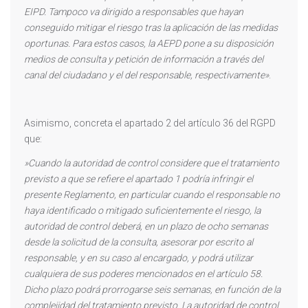
EIPD. Tampoco va dirigido a responsables que hayan
conseguido mitigar el riesgo tras la aplicación de las medidas
oportunas. Para estos casos, la AEPD pone a su disposición
medios de consulta y petición de información a través del
canal del ciudadano y el del responsable, respectivamente»
.
Asimismo, concreta el apartado 2 del artículo 36 del RGPD
que:
»Cuando la autoridad de control considere que el tratamiento
previsto a que se refiere el apartado 1 podría infringir el
presente Reglamento, en particular cuando el responsable no
haya identificado o mitigado suficientemente el riesgo, la
autoridad de control deberá, en un plazo de ocho semanas
desde la solicitud de la consulta, asesorar por escrito al
responsable, y en su caso al encargado, y podrá utilizar
cualquiera de sus poderes mencionados en el artículo 58.
Dicho plazo podrá prorrogarse seis semanas, en función de la
complejidad del tratamiento previsto. La autoridad de control