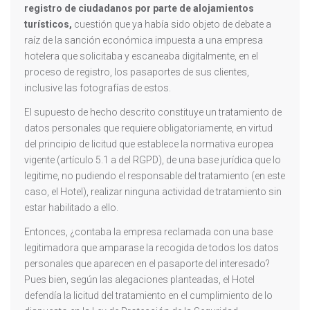
registro de ciudadanos por parte de alojamientos
turísticos,
cuestión que ya había sido objeto de debate a
raíz de la sanción económica impuesta a una empresa
hotelera que solicitaba y escaneaba digitalmente, en el
proceso de registro, los pasaportes de sus clientes,
inclusive las fotografías de estos.
El supuesto de hecho descrito constituye un tratamiento de
datos personales que requiere obligatoriamente, en virtud
del principio de licitud que establece la normativa europea
vigente (artículo 5.1 a del RGPD), de una base jurídica que lo
legitime, no pudiendo el responsable del tratamiento (en este
caso, el Hotel), realizar ninguna actividad de tratamiento sin
estar habilitado a ello.
Entonces, ¿contaba la empresa reclamada con una base
legitimadora que amparase la recogida de todos los datos
personales que aparecen en el pasaporte del interesado?
Pues bien, según las alegaciones planteadas, el Hotel
defendía la licitud del tratamiento en el cumplimiento de lo