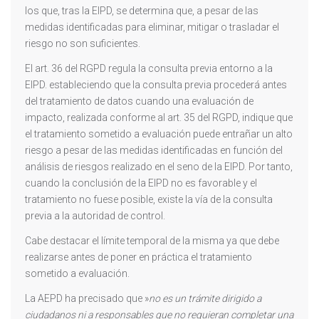
los que, tras la EIPD, se determina que, a pesar de las
medidas identificadas para eliminar, mitigar o trasladar el
riesgo no son suficientes.
El art. 36 del RGPD regula la consulta previa entorno a la
EIPD. estableciendo que la consulta previa procederá antes
del tratamiento de datos cuando una evaluación de
impacto, realizada conforme al art. 35 del RGPD, indique que
el tratamiento sometido a evaluación puede entrañar un alto
riesgo a pesar de las medidas identificadas en función del
análisis de riesgos realizado en el seno de la EIPD. Por tanto,
cuando la conclusión de la EIPD no es favorable y el
tratamiento no fuese posible, existe la vía de la consulta
previa a la autoridad de control.
Cabe destacar el límite temporal de la misma ya que debe
realizarse antes de poner en práctica el tratamiento
sometido a evaluación.
La AEPD ha precisado que »
no es un trámite dirigido a
ciudadanos ni a responsables que no requieran completar una