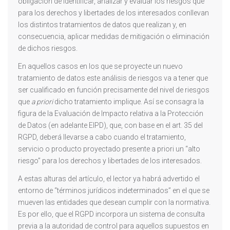
obligación de identificar, analizar y evaluar los riesgos que
para los derechos y libertades de los interesados conllevan
los distintos tratamientos de datos que realizan y, en
consecuencia, aplicar medidas de mitigación o eliminación
de dichos riesgos.
En aquellos casos en los que se proyecte un nuevo
tratamiento de datos este análisis de riesgos va a tener que
ser cualificado en función precisamente del nivel de riesgos
que
a priori
dicho tratamiento implique. Así se consagra la
figura de la Evaluación de Impacto relativa a la Protección
de Datos (en adelante EIPD), que, con base en el art. 35 del
RGPD, deberá llevarse a cabo cuando el tratamiento,
servicio o producto proyectado presente a priori un “alto
riesgo” para los derechos y libertades de los interesados.
A estas alturas del artículo, el lector ya habrá advertido el
entorno de “términos jurídicos indeterminados” en el que se
mueven las entidades que desean cumplir con la normativa.
Es por ello, que el RGPD incorpora un sistema de consulta
previa a la autoridad de control para aquellos supuestos en