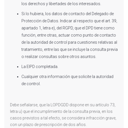
los derechos y libertades de los interesados.
Si lo hubiera, los datos de contacto del Delegado de
Protección de Datos. Indicar al respecto que el art. 39,
apartado 1, letra e), del RGPD, que el DPD tiene como
función, entre otras, actuar como punto de contacto
de la autoridad de control para cuestiones relativas al
tratamiento, entre las que se incluye la consulta previa
o realizar consultas sobre otros asuntos.
La EIPD completada.
Cualquier otra información que solicite la autoridad
de control.
Debe señalarse, que la LOPDGDD dispone en su artículo 73,
letra u) que el incumplimiento de la consulta previa, en los
casos previstos a tal efecto, se considera infracción grave,
con un plazo de prescripción de dos años.