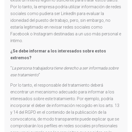
existe un interés legítimo suficiente para tratar estos datos.
Por lo tanto, la empresa podría utilizar información de redes
sociales como pudiera ser LinkedIn para evaluar la
idoneidad del puesto de trabajo, pero, sin embargo, no
estaría legitimado en revisar redes sociales como
Facebook o Instagram destinadas a un uso más personal e
íntimo.
¿Se debe informar a los interesados sobre estos
extremos?
“
La persona trabajadora tiene derecho a ser informada sobre
ese tratamiento
”
Por lo tanto, el responsable del tratamiento deberá
encontrar un mecanismo adecuado para informar a los
interesados sobre este tratamiento. Por ejemplo, podría
incorporar el deber de información recogido en los arts. 13
y 14 del RGPD en el contenido de la publicación de la
convocatoria, de modo transparente puede explicar que se
comprobarán los perfiles en redes sociales profesionales