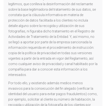
legítimos, que conlleva la desinformación del reclamante
sobre la base legitimadora del tratamiento de sus datos, se
constata que la cláusula informativa en materia de
protección de datos facilitada a los clientes no incluía
detalle alguno sobre la recogida y utilización de sus
fotografías, ni figuraba dicho tratamiento en el Registro de
Actividades de Tratamiento de la Entidad. Y, así mismo, no
se llegó a aportar por parte de la empresa sancionada la
información requerida en el procedimiento de instrucción:
copia de la política de privacidad en todas sus versiones
vigentes a partir de la entrada en vigor del Reglamento, así
como cualquier aviso de privacidad y canal habilitado por la
compañía para dar a conocer esta información a los
interesados.
Por todo ello, y existiendo además medios menos
invasivos para la consecución del fin alegado (verificar la
identidad del usuario para evitar pagos fraudulentos) como,
por ejemplo, solicitar al cliente su número de habitación, la
recogida y utilización de la fotografía de los clientes por