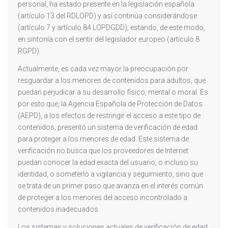
personal, ha estado presente en la legislación española
(artículo 13 del RDLOPD) y así continúa considerándose
(artículo 7 y artículo 84 LOPDGDD); estando, de este modo,
en sintonía con el sentir del legislador europeo (artículo 8
RGPD).
Actualmente, es cada vez mayor la preocupación por
resguardar a los menores de contenidos para adultos, que
puedan perjudicar a su desarrollo físico, mental o moral. Es
por esto que, la Agencia Española de Protección de Datos
(AEPD), a los efectos de restringir el acceso a este tipo de
contenidos, presentó un sistema de verificación de edad
para proteger a los menores de edad. Este sistema de
verificación no busca que los proveedores de Internet
puedan conocer la edad exacta del usuario, o incluso su
identidad, o someterlo a vigilancia y seguimiento, sino que
se trata de un primer paso que avanza en el interés común
de proteger a los menores del acceso incontrolado a
contenidos inadecuados.
Los sistemas y soluciones actuales de verificación de edad