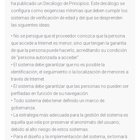
ha publicado un Decálogo de Principios. Este decálogo se
configura como exigencias mínimas que deben cumplir los
sistemas de verificación de edad y del que se desprenden
las siguientes ideas:
• No se persigue que el proveedor conozca que la persona
que accede a Internet es menor, sino que tengan la garantía
de que la persona puede hacerlo, acreditando su condición
de “persona autorizada a acceder”.
• El sistema debe garantizar que no es posible la
identificación, el seguimiento o la localización de menores a
través de Internet.
• El sistema debe garantizar que las personas no pueden ser
perfiladas en función de su navegación.
• Todo sistema debe tener definido un marco de
gobernanza.
• La estrategia más adecuada para la gestión del sistema es
aquella que vela por preservar el anonimato del usuario,
debido al alto riesgo de estos sistemas.
• Para el diseño y la implementación del sistema, se tomará