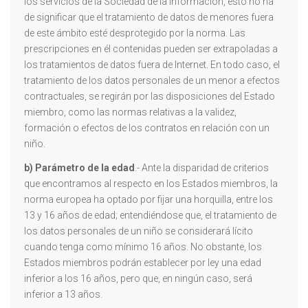
los servicios de la Sociedad de la Información, esto no ha
de significar que el tratamiento de datos de menores fuera
de este ámbito esté desprotegido por la norma. Las
prescripciones en él contenidas pueden ser extrapoladas a
los tratamientos de datos fuera de Internet. En todo caso, el
tratamiento de los datos personales de un menor a efectos
contractuales, se regirán por las disposiciones del Estado
miembro, como las normas relativas a la validez,
formación o efectos de los contratos en relación con un
niño.
b)
Parámetro de la edad
.- Ante la disparidad de criterios
que encontramos al respecto en los Estados miembros, la
norma europea ha optado por fijar una horquilla, entre los
13 y 16 años de edad; entendiéndose que, el tratamiento de
los datos personales de un niño se considerará lícito
cuando tenga como mínimo 16 años. No obstante, los
Estados miembros podrán establecer por ley una edad
inferior a los 16 años, pero que, en ningún caso, será
inferior a 13 años.