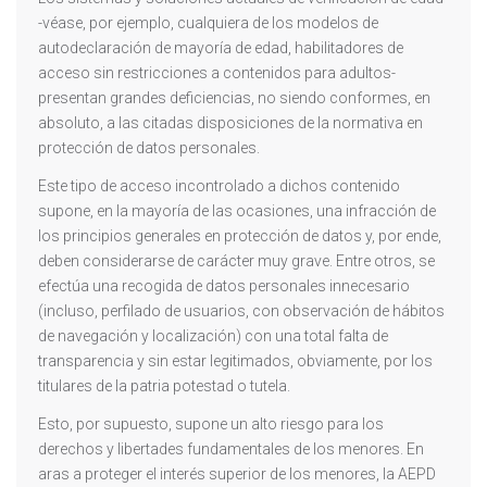
-véase, por ejemplo, cualquiera de los modelos de
autodeclaración de mayoría de edad, habilitadores de
acceso sin restricciones a contenidos para adultos-
presentan grandes deficiencias, no siendo conformes, en
absoluto, a las citadas disposiciones de la normativa en
protección de datos personales.
Este tipo de acceso incontrolado a dichos contenido
supone, en la mayoría de las ocasiones, una infracción de
los principios generales en protección de datos y, por ende,
deben considerarse de carácter muy grave. Entre otros, se
efectúa una recogida de datos personales innecesario
(incluso, perfilado de usuarios, con observación de hábitos
de navegación y localización) con una total falta de
transparencia y sin estar legitimados, obviamente, por los
titulares de la patria potestad o tutela.
Esto, por supuesto, supone un alto riesgo para los
derechos y libertades fundamentales de los menores. En
aras a proteger el interés superior de los menores, la AEPD