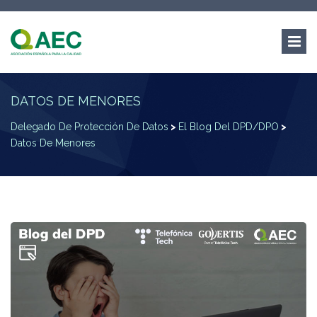
DATOS DE MENORES
Delegado De Protección De Datos
>
El Blog Del DPD/DPO
>
Datos De Menores