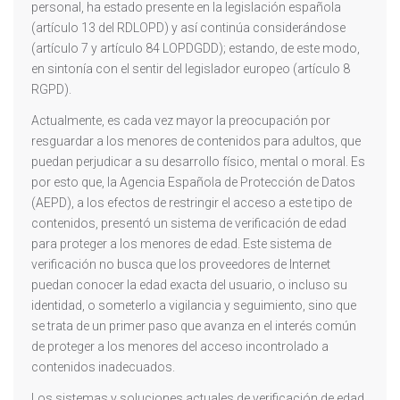
personal, ha estado presente en la legislación española
(artículo 13 del RDLOPD) y así continúa considerándose
(artículo 7 y artículo 84 LOPDGDD); estando, de este modo,
en sintonía con el sentir del legislador europeo (artículo 8
RGPD).
Actualmente, es cada vez mayor la preocupación por
resguardar a los menores de contenidos para adultos, que
puedan perjudicar a su desarrollo físico, mental o moral. Es
por esto que, la Agencia Española de Protección de Datos
(AEPD), a los efectos de restringir el acceso a este tipo de
contenidos, presentó un sistema de verificación de edad
para proteger a los menores de edad. Este sistema de
verificación no busca que los proveedores de Internet
puedan conocer la edad exacta del usuario, o incluso su
identidad, o someterlo a vigilancia y seguimiento, sino que
se trata de un primer paso que avanza en el interés común
de proteger a los menores del acceso incontrolado a
contenidos inadecuados.
Los sistemas y soluciones actuales de verificación de edad