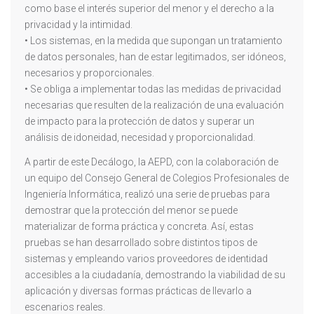
como base el interés superior del menor y el derecho a la
privacidad y la intimidad.
• Los sistemas, en la medida que supongan un tratamiento
de datos personales, han de estar legitimados, ser idóneos,
necesarios y proporcionales.
• Se obliga a implementar todas las medidas de privacidad
necesarias que resulten de la realización de una evaluación
de impacto para la protección de datos y superar un
análisis de idoneidad, necesidad y proporcionalidad.
A partir de este Decálogo, la AEPD, con la colaboración de
un equipo del Consejo General de Colegios Profesionales de
Ingeniería Informática, realizó una serie de pruebas para
demostrar que la protección del menor se puede
materializar de forma práctica y concreta. Así, estas
pruebas se han desarrollado sobre distintos tipos de
sistemas y empleando varios proveedores de identidad
accesibles a la ciudadanía, demostrando la viabilidad de su
aplicación y diversas formas prácticas de llevarlo a
escenarios reales.