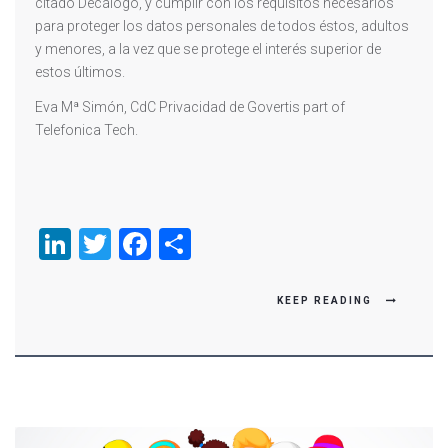
citado Decálogo, y cumplir con los requisitos necesarios
para proteger los datos personales de todos éstos, adultos
y menores, a la vez que se protege el interés superior de
estos últimos.
Eva Mª Simón, CdC Privacidad de Govertis part of
Telefonica Tech.
LinkedIn
Twitter
Facebook
Compartir
KEEP READING