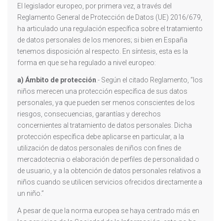
El legislador europeo, por primera vez, a través del
Reglamento General de Protección de Datos (UE) 2016/679,
ha articulado una regulación específica sobre el tratamiento
de datos personales de los menores; si bien en España
tenemos disposición al respecto. En síntesis, esta es la
forma en que se ha regulado a nivel europeo:
a)
Ámbito de protección
.- Según el citado Reglamento, “los
niños merecen una protección específica de sus datos
personales, ya que pueden ser menos conscientes de los
riesgos, consecuencias, garantías y derechos
concernientes al tratamiento de datos personales. Dicha
protección específica debe aplicarse en particular, a la
utilización de datos personales de niños con fines de
mercadotecnia o elaboración de perfiles de personalidad o
de usuario, y a la obtención de datos personales relativos a
niños cuando se utilicen servicios ofrecidos directamente a
un niño.”
A pesar de que la norma europea se haya centrado más en