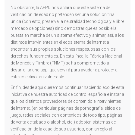
No obstante, la AEPD nos aclara que este sistema de
verificación de edad no pretenden ser una solución final
única (con esto, preserva la neutralidad tecnológica y el libre
mercado de opciones) sino demostrar que es posible la
puesta en marcha de un sistema efectivo y animar, así, a los
distintos intervinientes en el ecosistema de Internet a
encontrar sus propias soluciones respetuosas con los
derechos fundamentales. En esta línea, la Fábrica Nacional
de Moneda y Timbre (FNMT) se ha comprometido a
desarrollar una app, que servirá para ayudar a proteger a
este colectivo tan vulnerable.
En fin, desde aquí queremos continuar haciendo eco de esta
iniciativa de nuestra autoridad de control española e instar a
que los distintos proveedores de contenido e intervinientes
de Internet, (en particular, páginas de pornografía, sitios de
juego, redes sociales con contenidos de todo tipo, páginas
de venta de tabaco o alcohol, etc.) adopten sistemas de
verificación de la edad de sus usuarios, con arreglo al