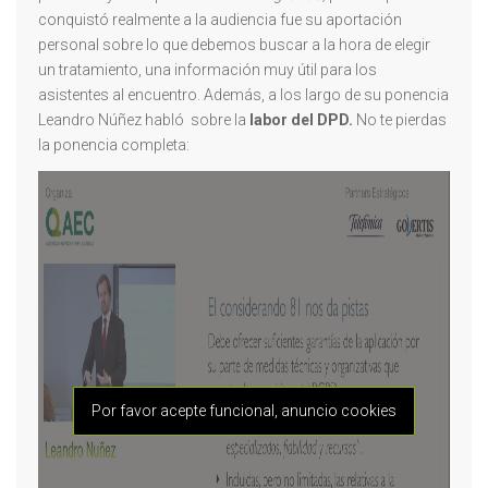
conquistó realmente a la audiencia fue su aportación
personal sobre lo que debemos buscar a la hora de elegir
un tratamiento, una información muy útil para los
asistentes al encuentro. Además, a los largo de su ponencia
Leandro Núñez habló sobre la
labor del DPD.
No te pierdas
la ponencia completa:
Por favor acepte funcional, anuncio cookies