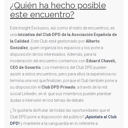
¿Quién ha hecho posible
este encuentro?
Este Insight Exclusivo, así como el resto de encuentros, es
una
iniciativa del Club DPD de la Asociación Española de
la Calidad.
Este Club está gestionado por
Alberto
González
, quien organiza los espacios y los pone a
disposición de los interesados. Además, para la
moderación del encuentro contamos con
Eduard Chaveli,
CEO de Govertis
. Los miembros del Club DPD pueden
asistir a estos encuentros, pero para ellos la experiencia no
termina una vez que finalizan, porque el Club también pone a
su disposición el
Club DPD Privado
, a través de la red
social Linkedin, en el que sus miembros pueden plantear
dudas e intervenir en los temas de debate.
¿Te gustaría disfrutar de todas las oportunidades que el
Club DPD pone a disposición del público?
¡
Apúntate al Club
DPD
!
y mantente a la vanguardia en lo referente a