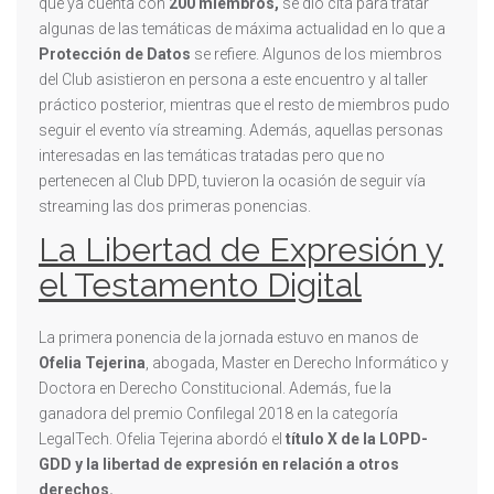
que ya cuenta con
200 miembros,
se dio cita para tratar
algunas de las temáticas de máxima actualidad en lo que a
Protección de Datos
se refiere. Algunos de los miembros
del Club asistieron en persona a este encuentro y al taller
práctico posterior, mientras que el resto de miembros pudo
seguir el evento vía streaming. Además, aquellas personas
interesadas en las temáticas tratadas pero que no
pertenecen al Club DPD, tuvieron la ocasión de seguir vía
streaming las dos primeras ponencias.
La Libertad de Expresión y
el Testamento Digital
La primera ponencia de la jornada estuvo en manos de
Ofelia Tejerina
, abogada, Master en Derecho Informático y
Doctora en Derecho Constitucional. Además, fue la
ganadora del premio Confilegal 2018 en la categoría
LegalTech. Ofelia Tejerina abordó el
título X de la LOPD-
GDD y la libertad de expresión en relación a otros
derechos.