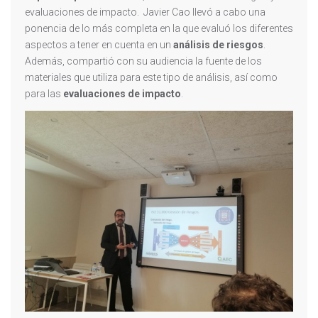
evaluaciones de impacto. Javier Cao llevó a cabo una
ponencia de lo más completa en la que evaluó los diferentes
aspectos a tener en cuenta en un
análisis de riesgos
.
Además, compartió con su audiencia la fuente de los
materiales que utiliza para este tipo de análisis, así como
para las
evaluaciones de impacto
.