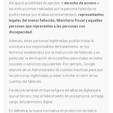
Así que la posibilidad de ejercitar el
derecho de acceso
a
las instrucciones realizadas por la persona fallecida se
podrá realizar por el albacea testamentario,
representantes
legales del menor fallecido, Ministerio Fiscal y aquellas
personas que representen a las personas con
discapacidad.
Además, estas personas legitimadas podrán instar la
solicitud a los responsables del tratamiento en los
términos establecidos por la instrucción del fallecido y en
particular, la eliminación de los perfiles personales en redes
sociales o servicios equivalentes. Por ejemplo, Google
dispone de un Administrador de cuentas inactivas para que
las personas legitimadas puedan solicitar el cierre de las
cuentas del fallecido.
Facebook también incluye la figura del albacea digital para
que un tercero, tras el fallecimiento de una persona, se haga
cargo del patrimonio digital.
En definitiva, la nueva normativa en protección de datos