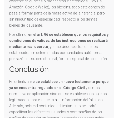
existente en cuentas o monederos electrónicos (Pay-Pal,
Amazón, Google Wallet), los bitcoins, todo este contenido
pasa a formar parte de la masa activa de la herencia, pero,
sin ningún tipo de especialidad, respecto a los demás
bienes del causante.
Por último,
en el art. 96 se establecen que los requisitos y
condiciones de validez de las instrucciones se realizará
mediante real decreto
, y adaptándose a los criterios
establecidos en determinadas comunidades autónomas
por razón de su derecho civil, foral o especial de aplicación.
Conclusión
En definitiva,
no se establece un nuevo testamento porque
ya se encuentra regulado en el Código Civil
y demás
normativa de aplicación sino que se establecen los sujetos
legitimados para el acceso a la información del fallecido.
Además, sobre el contenido del testamento se podrá
especificar los diferentes usuarios y contraseñas de los
perfiles del testador en Internet, instrucciones sobre quién