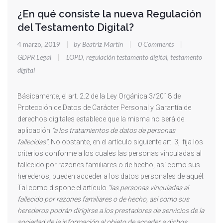
¿En qué consiste la nueva Regulación
del Testamento Digital?
4 marzo, 2019
|
by Beatriz Martin
|
0 Comments
|
GDPR Legal
|
LOPD
,
regulación testamento digital
,
testamento
digital
Básicamente, el art. 2.2 de la Ley Orgánica 3/2018 de
Protección de Datos de Carácter Personal y Garantía de
derechos digitales establece que la misma no será de
aplicación
“a los tratamientos de datos de personas
fallecidas”.
No obstante, en el artículo siguiente art. 3, fija los
criterios conforme a los cuales las personas vinculadas al
fallecido por razones familiares o de hecho, así como sus
herederos, pueden acceder a los datos personales de aquél.
Tal como dispone el artículo
“las personas vinculadas al
fallecido por razones familiares o de hecho, así como sus
herederos podrán dirigirse a los prestadores de servicios de la
sociedad de la información al objeto de acceder a dichos