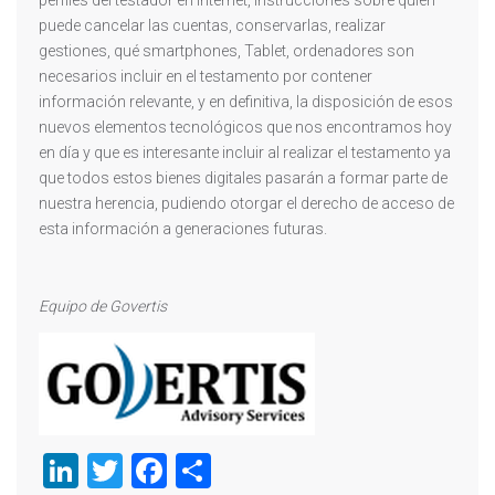
puede cancelar las cuentas, conservarlas, realizar
gestiones, qué smartphones, Tablet, ordenadores son
necesarios incluir en el testamento por contener
información relevante, y en definitiva, la disposición de esos
nuevos elementos tecnológicos que nos encontramos hoy
en día y que es interesante incluir al realizar el testamento ya
que todos estos bienes digitales pasarán a formar parte de
nuestra herencia, pudiendo otorgar el derecho de acceso de
esta información a generaciones futuras.
Equipo de Govertis
LinkedIn
Twitter
Facebook
Compartir