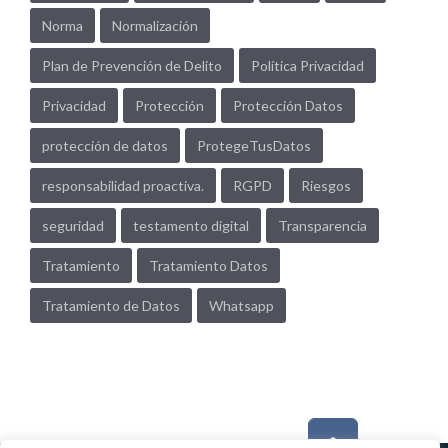
Norma
Normalización
Plan de Prevención de Delito
Política Privacidad
Privacidad
Protección
Protección Datos
protección de datos
ProtegeTusDatos
responsabilidad proactiva.
RGPD
Riesgos
seguridad
testamento digital
Transparencia
Tratamiento
Tratamiento Datos
Tratamiento de Datos
Whatsapp