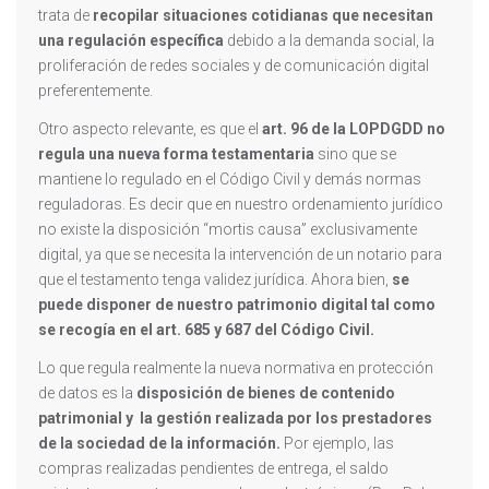
trata de
recopilar situaciones cotidianas que necesitan
una regulación específica
debido a la demanda social, la
proliferación de redes sociales y de comunicación digital
preferentemente.
Otro aspecto relevante, es que el
art. 96 de la LOPDGDD no
regula una nueva forma testamentaria
sino que se
mantiene lo regulado en el Código Civil y demás normas
reguladoras. Es decir que en nuestro ordenamiento jurídico
no existe la disposición “mortis causa” exclusivamente
digital, ya que se necesita la intervención de un notario para
que el testamento tenga validez jurídica. Ahora bien,
se
puede disponer de nuestro patrimonio digital tal como
se recogía en el art. 685 y 687 del Código Civil.
Lo que regula realmente la nueva normativa en protección
de datos es la
disposición de bienes de contenido
patrimonial y la gestión realizada por los prestadores
de la sociedad de la información.
Por ejemplo, las
compras realizadas pendientes de entrega, el saldo