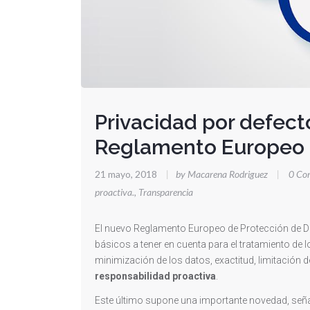
Privacidad por defecto
Reglamento Europeo 
21 mayo, 2018
|
by Macarena Rodriguez
|
0 Co
proactiva.
,
Transparencia
El nuevo Reglamento Europeo de Protección de Dat
básicos a tener en cuenta para el tratamiento de lo
minimización de los datos, exactitud, limitación d
responsabilidad proactiva
.
Este último supone una importante novedad, seña