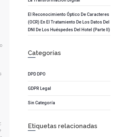
El Reconocimiento Óptico De Caracteres
(OCR) En El Tratamiento De Los Datos Del
DNI De Los Huéspedes Del Hotel (parte II)
lo
Categorías
s
DPD DPO
GDPR Legal
Sin Categoría
,
Etiquetas relacionadas
e