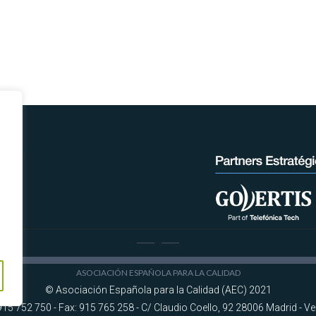
ASOCIACIÓN ESPAÑOLA PARA LA CALIDAD
© Asociación Española para la Calidad (AEC) 2021
915 752 750 - Fax: 915 765 258 - C/ Claudio Coello, 92 28006 Madrid -
Ve