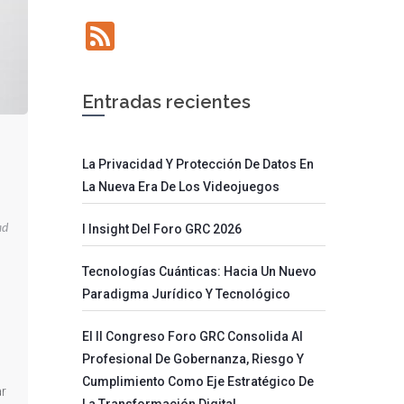
Feed
Entradas recientes
La Privacidad Y Protección De Datos En
La Nueva Era De Los Videojuegos
ad
I Insight Del Foro GRC 2026
Tecnologías Cuánticas: Hacia Un Nuevo
Paradigma Jurídico Y Tecnológico
El II Congreso Foro GRC Consolida Al
Profesional De Gobernanza, Riesgo Y
Cumplimiento Como Eje Estratégico De
ar
La Transformación Digital