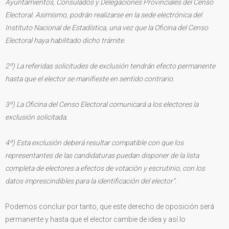
Ayuntamientos, Consulados y Delegaciones Provinciales del Censo
Electoral. Asimismo, podrán realizarse en la sede electrónica del
Instituto Nacional de Estadística, una vez que la Oficina del Censo
Electoral haya habilitado dicho trámite.
2º) La referidas solicitudes de exclusión tendrán efecto permanente
hasta que el elector se manifieste en sentido contrario.
3º) La Oficina del Censo Electoral comunicará a los electores la
exclusión solicitada.
4º) Esta exclusión deberá resultar compatible con que los
representantes de las candidaturas puedan disponer de la lista
completa de electores a efectos de votación y escrutinio, con los
datos imprescindibles para la identificación del elector”.
Podemos concluir por tanto, que este derecho de oposición será
permanente y hasta que el elector cambie de idea y así lo