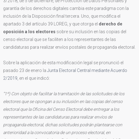
3/2018, de 5 de diciembre, de Protección de Datos Personales y
garantía de los derechos digitales cambia este paradigma con la
inclusión de la Disposición final tercera. Uno, que modifica el
apartado 3 del artículo 39 LOREG, y que otorga el
derecho de
oposición a los electores
sobre su inclusión en las copias del
censo electoral que se faciliten a los representantes de las
candidaturas para realizar envíos postales de propaganda electoral.
Sobre la aplicación de esta modificación legal se pronunció el
pasado 23 de enero la
Junta Electoral Central mediante Acuerdo
2/2019,
en el que indicó:
“1º) Con objeto de facilitar la tramitación de las solicitudes de los
electores que se opongan a su inclusión en las copias del censo
electoral que la Oficina del Censo Electoral debe entregar a los
representantes de las candidaturas para realizar envíos de
propaganda electoral, dichas solicitudes podrán plantearse con
anterioridad a la convocatoria de un proceso electoral, en