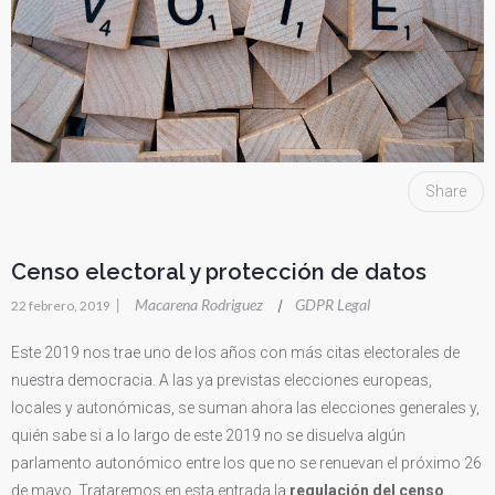
Share
Censo electoral y protección de datos
|
Macarena Rodriguez
GDPR Legal
|
22 febrero, 2019
Este 2019 nos trae uno de los años con más citas electorales de
nuestra democracia. A las ya previstas elecciones europeas,
locales y autonómicas, se suman ahora las elecciones generales y,
quién sabe si a lo largo de este 2019 no se disuelva algún
parlamento autonómico entre los que no se renuevan el próximo 26
de mayo. Trataremos en esta entrada la
regulación del censo