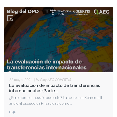
|
by Blog AEC GOVERTIS
22 mayo, 2024
La evaluación de impacto de transferencias
internacionales (Parte...
¿Pero cómo empezó todo esto? La sentencia Schrems II
anuló el Escudo de Privacidad como...
0