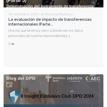
|
by Macarena Rodriguez
30 septiembre, 2024
La evaluación de impacto de transferencias
internacionales (Parte...
Una vez que tenemos claro a dónde van los datos
personales de nuestra responsabilidad, y...
0