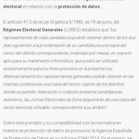
electoral
en relación con la
protección de datos.
El artículo 41.5 de la Ley Orgánica 5/1985, de 19 de junio, del
Régimen Electoral Generales
(LOREG) establece que
“
los
representantes de cada candidatura podrán obtener dentro de los dos
días siguientes a la proclamación de su candidatura una copia del
censo del distrito correspondiente, ordenado por mesas, en soporte
apto para su tratamiento informático, que podrá ser utilizado
exclusivamente para los fines previstos en la presente Ley.
Alternativamente los representantes generales podrán obtener en las
mismas condiciones una copia del censo vigente de los distritos
donde su partido, federación o coalición presente candidaturas.
Asimismo, las Juntas Electorales de Zona dispondrán de una copia del
censo electoral utilizable, correspondiente a su ámbito”.
Sobre este precepto y su compatibilidad con la normativa en
materia de protección de datos se pronunció la Agencia Española
de Protección de Datos en su Informe 0244/2014. En el mismo, se