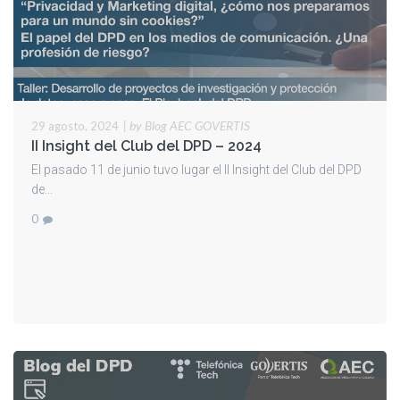
|
by Blog AEC GOVERTIS
29 agosto, 2024
II Insight del Club del DPD – 2024
El pasado 11 de junio tuvo lugar el II Insight del Club del DPD
de...
0