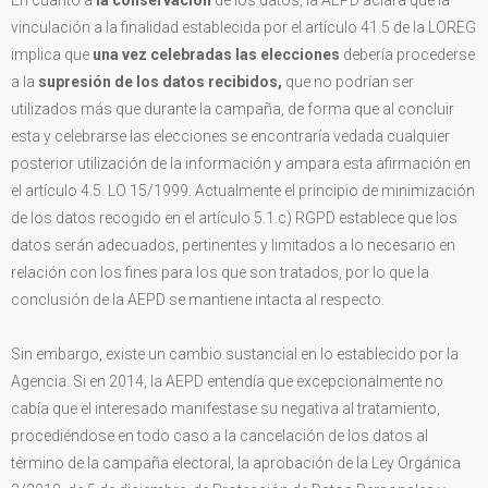
vinculación a la finalidad establecida por el artículo 41.5 de la LOREG
implica que
una vez celebradas las elecciones
debería procederse
a la
supresión de los datos recibidos,
que no podrían ser
utilizados más que durante la campaña, de forma que al concluir
esta y celebrarse las elecciones se encontraría vedada cualquier
posterior utilización de la información y ampara esta afirmación en
el artículo 4.5. LO 15/1999. Actualmente el principio de minimización
de los datos recogido en el artículo 5.1.c) RGPD establece que los
datos serán adecuados, pertinentes y limitados a lo necesario en
relación con los fines para los que son tratados, por lo que la
conclusión de la AEPD se mantiene intacta al respecto.
Sin embargo, existe un cambio sustancial en lo establecido por la
Agencia. Si en 2014, la AEPD entendía que excepcionalmente no
cabía que el interesado manifestase su negativa al tratamiento,
procediéndose en todo caso a la cancelación de los datos al
término de la campaña electoral, la aprobación de la Ley Orgánica