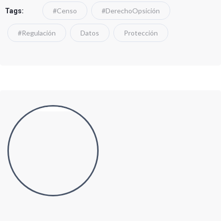
#Censo
#DerechoOpsición
Tags:
#Regulación
Datos
Protección