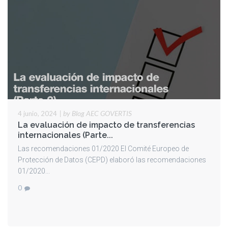
|
by Blog AEC GOVERTIS
4 junio, 2024
La evaluación de impacto de transferencias
internacionales (Parte...
Las recomendaciones 01/2020 El Comité Europeo de
Protección de Datos (CEPD) elaboró las recomendaciones
01/2020...
0