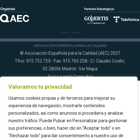
ASOCIACIÓN ESPAÑOLA PARA LA CALIDAD
© Asociación Española para la Calidad (AEC) 2021
Tfno: 915 752 750 - Fax: 915 765 258 - C/ Claudio Coello,
92 28006 Madrid -
Ver Mapa
Aviso Legal
|
Consultas
Valoramos tu privacidad
Usamos cookies propias y de terceros para mejorar su
experiencia de navegación, mostrarle contenidos
personalizados, así como anuncios si procediera y analizar
nuestro tráfico. Puede Pulsar en Personalizar para gestionar
sus preferencias, o bien, hacer clic en “Aceptar todo” o en
"Rechazar todo" para dar consentimiento a nuestro uso de