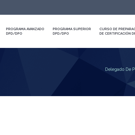
PROGRAMA AVANZADO
PROGRAMA SUPERIOR
CURSO DE PREPARAC
DPD/DPO
DPD/DPO
DE CERTIFICACIÓN 
Delegado De P