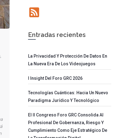
Feed
Entradas recientes
s
,
La Privacidad Y Protección De Datos En
La Nueva Era De Los Videojuegos
I Insight Del Foro GRC 2026
Tecnologías Cuánticas: Hacia Un Nuevo
Paradigma Jurídico Y Tecnológico
El II Congreso Foro GRC Consolida Al
na
Profesional De Gobernanza, Riesgo Y
rá
Cumplimiento Como Eje Estratégico De
n
La Transformación Digital