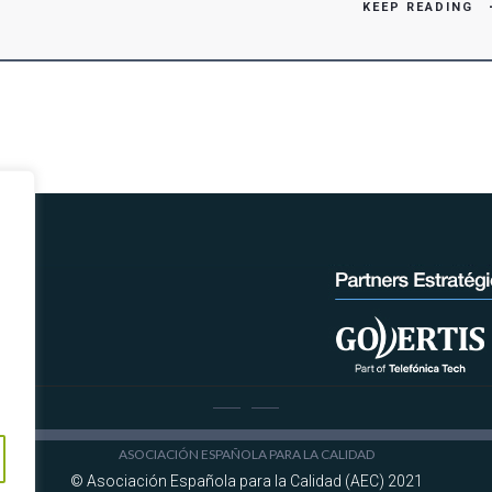
KEEP READING
ASOCIACIÓN ESPAÑOLA PARA LA CALIDAD
© Asociación Española para la Calidad (AEC) 2021