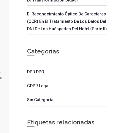
El Reconocimiento Óptico De Caracteres
(OCR) En El Tratamiento De Los Datos Del
DNI De Los Huéspedes Del Hotel (parte II)
Categorías
e
DPD DPO
ia
GDPR Legal
Sin Categoría
Etiquetas relacionadas