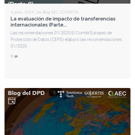
|
by Blog AEC GOVERTIS
4 junio, 2024
La evaluación de impacto de transferencias
internacionales (Parte...
Las recomendaciones 01/2020 El Comité Europeo de
Protección de Datos (CEPD) elaboró las recomendaciones
01/2020...
0