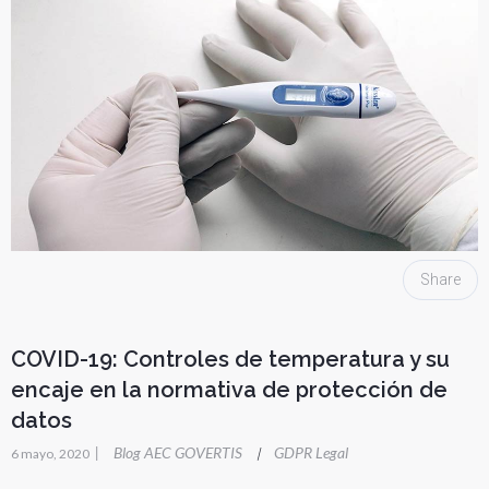
Share
COVID-19: Controles de temperatura y su
encaje en la normativa de protección de
datos
|
Blog AEC GOVERTIS
GDPR Legal
|
6 mayo, 2020