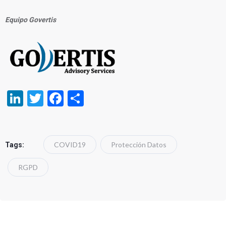
Equipo Govertis
LinkedIn
Twitter
Facebook
Compartir
COVID19
Protección Datos
Tags:
RGPD