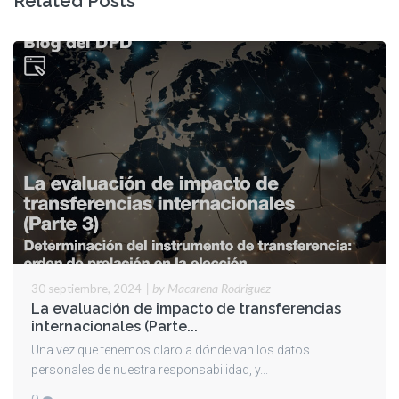
Related Posts
|
by Macarena Rodriguez
30 septiembre, 2024
La evaluación de impacto de transferencias
internacionales (Parte...
Una vez que tenemos claro a dónde van los datos
personales de nuestra responsabilidad, y...
0