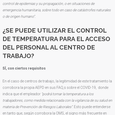
control de epidemias y su propagación, o en situaciones de
emergencia humanitaria, sobre todo en caso de catástrofes naturales
o de origen humano”.
¿SE PUEDE UTILIZAR EL CONTROL
DE TEMPERATURA PARA EL ACCESO
DEL PERSONAL AL CENTRO DE
TRABAJO?
SÍ, con ciertos requisitos
En el caso de centros de trabajo, la legitimidad de este tratamiento la
corrobora la propia AEPD en sus FAQ,s sobre el COVID-19, donde
indica que el empleador
“podrá tomar la temperatura a los
trabajadores, como medida relacionada con la vigilancia de su salud en
materia de Prevención de Riesgos Laborales”.
Esto puede entenderse
en tanto que, según corrobora la OMS, el signo más frecuente en