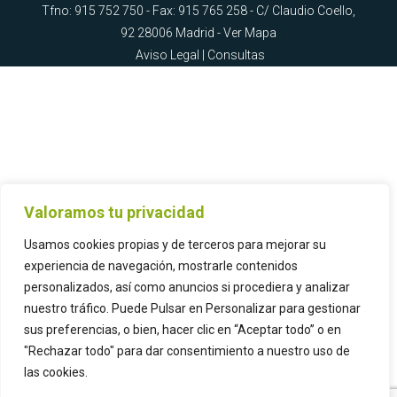
Tfno: 915 752 750 - Fax: 915 765 258 - C/ Claudio Coello,
92 28006 Madrid -
Ver Mapa
Aviso Legal
|
Consultas
Valoramos tu privacidad
Usamos cookies propias y de terceros para mejorar su
experiencia de navegación, mostrarle contenidos
personalizados, así como anuncios si procediera y analizar
nuestro tráfico. Puede Pulsar en Personalizar para gestionar
sus preferencias, o bien, hacer clic en “Aceptar todo” o en
"Rechazar todo" para dar consentimiento a nuestro uso de
las cookies.