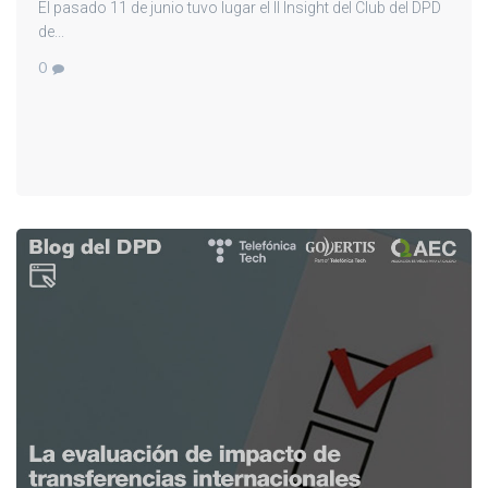
El pasado 11 de junio tuvo lugar el II Insight del Club del DPD
de...
0