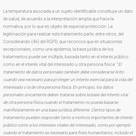
La temperatura asociada a un sujeto identificable constituye un dato
de salud, de acuerdo a la interpretación amplia que hace la
normativa, por lo que es objeto de especial protección. La
legitimación para realizar este tratamiento parte, entre otros, del
Considerando (46) del RGPD, que reconoce que en situaciones
excepcionales, como una epidemia, la base jurídica de los
tratamientos puede ser múltiple, basada tanto en el interés público
como en el interés vital del interesado u otra persona física: “
El
tratamiento de datos personales también debe considerarse lícito
cuando sea necesario para proteger un interés esencial para la vida del
interesado o la de otra persona física. En principio, los datos
personales únicamente deben tratarse sobre la base del interés vital
de otra persona física cuando el tratamiento no pueda basarse
manifiestamente en una base jurídica diferente. Ciertos tipos de
tratamiento pueden responder tanto a motivos importantes de interés
público como a los intereses vitales del interesado, como por ejemplo
cuando el tratamiento es necesario para fines humanitarios, incluido el