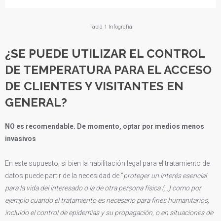
Tabla 1 Infografía
¿SE PUEDE UTILIZAR EL CONTROL
DE TEMPERATURA PARA EL ACCESO
DE CLIENTES Y VISITANTES EN
GENERAL?
NO es recomendable. De momento, optar por medios menos
invasivos
En este supuesto, si bien la habilitación legal para el tratamiento de
datos puede partir de la necesidad de “
proteger un interés esencial
para la vida del interesado o la de otra persona física (…) como por
ejemplo cuando el tratamiento es necesario para fines humanitarios,
incluido el control de epidemias y su propagación, o en situaciones de