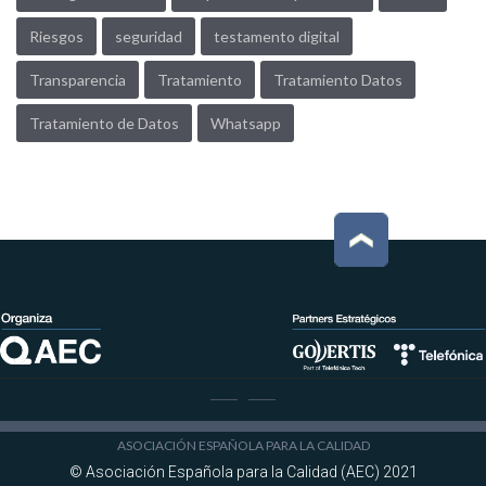
Riesgos
seguridad
testamento digital
Transparencia
Tratamiento
Tratamiento Datos
Tratamiento de Datos
Whatsapp
ASOCIACIÓN ESPAÑOLA PARA LA CALIDAD
© Asociación Española para la Calidad (AEC) 2021