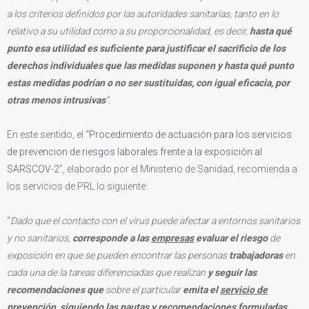
a los criterios definidos por las autoridades sanitarias, tanto en lo
relativo a su utilidad como a su proporcionalidad, es decir,
hasta qué
punto esa utilidad es suficiente para justificar el sacrificio de los
derechos individuales que las medidas suponen y hasta qué punto
estas medidas podrían o no ser sustituidas, con igual eficacia, por
otras menos intrusivas
”.
En este sentido, el
“Procedimiento de actuación para los servicios
de prevencion de riesgos laborales frente a la exposición al
SARSCOV-2
”, elaborado por el Ministerio de Sanidad, recomienda a
los servicios de PRL lo siguiente:
“
Dado que el contacto con el virus puede afectar a entornos sanitarios
y no sanitarios,
corresponde a las
empresas
evaluar el riesgo
de
exposición en que se pueden encontrar las personas
trabajadoras
en
cada una de la tareas diferenciadas que realizan
y seguir las
recomendaciones
que
sobre el particular
emita el
servicio de
prevención
,
siguiendo las pautas y recomendaciones formuladas