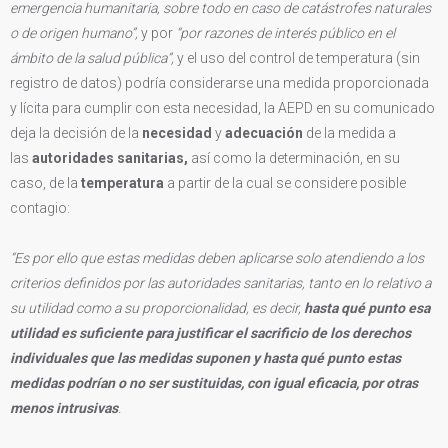
emergencia humanitaria, sobre todo en caso de catástrofes naturales
o de origen humano”,
y por
“por razones de interés público en el
ámbito de la salud pública”,
y el uso del control de temperatura (sin
registro de datos) podría considerarse una medida proporcionada
y lícita para cumplir con esta necesidad, la AEPD en su comunicado
deja la decisión de la
necesidad
y
adecuación
de la medida a
las
autoridades sanitarias,
así como la determinación, en su
caso, de la
temperatura
a partir de la cual se considere posible
contagio:
“Es por ello que estas medidas deben aplicarse solo atendiendo a los
criterios definidos por las autoridades sanitarias, tanto en lo relativo a
su utilidad como a su proporcionalidad, es decir,
hasta qué punto esa
utilidad es suficiente para justificar el sacrificio de los derechos
individuales que las medidas suponen y hasta qué punto estas
medidas podrían o no ser sustituidas, con igual eficacia, por otras
menos intrusivas
.