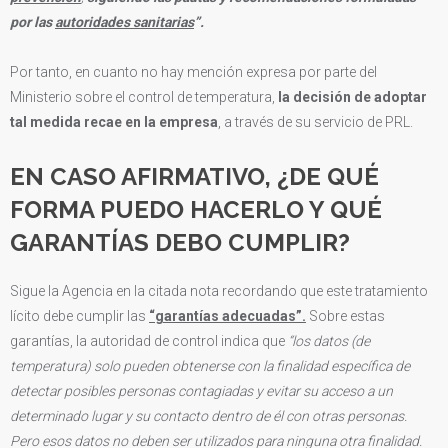
por las
autoridades sanitarias
”.
Por tanto, en cuanto no hay mención expresa por parte del
Ministerio
sobre el control de temperatura,
la decisión de adoptar
tal medida recae en la empresa
, a través de su servicio de PRL.
EN CASO AFIRMATIVO, ¿DE QUÉ
FORMA PUEDO HACERLO Y QUÉ
GARANTÍAS DEBO CUMPLIR?
Sigue la Agencia en la citada nota recordando que este tratamiento
lícito debe cumplir las
“garantías adecuadas”.
Sobre estas
garantías, la autoridad de control indica que
“los datos (de
temperatura) solo pueden obtenerse con la finalidad específica de
detectar posibles personas contagiadas y evitar su acceso a un
determinado lugar y su contacto dentro de él con otras personas.
Pero esos datos no deben ser utilizados para ninguna otra finalidad.