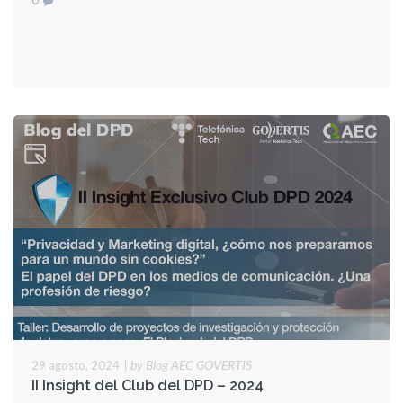
|
by Blog AEC GOVERTIS
29 agosto, 2024
II Insight del Club del DPD – 2024