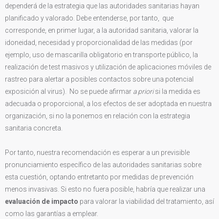
dependerá de la estrategia que las autoridades sanitarias hayan
planificado y valorado. Debe entenderse, por tanto, que
corresponde, en primer lugar, a la autoridad sanitaria, valorar la
idoneidad, necesidad y proporcionalidad de las medidas (por
ejemplo, uso de mascarilla obligatorio en transporte público, la
realización de test masivos y utilización de aplicaciones móviles de
rastreo para alertar a posibles contactos sobre una potencial
exposición al virus). No se puede afirmar
a priori
si la medida es
adecuada o proporcional, a los efectos de ser adoptada en nuestra
organización, si no la ponemos en relación con la estrategia
sanitaria concreta.
Por tanto, nuestra recomendación es esperar a un previsible
pronunciamiento específico de las autoridades sanitarias sobre
esta cuestión, optando entretanto por medidas de prevención
menos invasivas. Si esto no fuera posible, habría que realizar una
evaluación de impacto
para valorar la viabilidad del tratamiento, así
como las garantías a emplear.