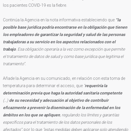
los pacientes COVID-19 es la fiebre.
Continúa la Agencia en la nota informativa estableciendo que
“la
posible base jurídica podría encontrarse en la obligación que tienen
los empleadores de garantizar la seguridad y salud de las personas
trabajadoras a su servicio en los aspectos relacionados con el
trabajo
. Esa obligación operaría a la vez como excepción que permite
el tratamiento de datos de salud y como base jurídica que legitima el
tratamiento”.
Añade la Agencia en su comunicado, en relación con esta toma de
temperatura para determinar el acceso, que
“
requeriría la
determinación previa que haga la autoridad sanitaria competente
(…)
de su necesidad y adecuación al objetivo de contribuir
eficazmente a prevenir la diseminación de la enfermedad en los
ámbitos en los que se apliquen
, regulando los límites y garantías
específicos para el tratamiento de los datos personales de los
afectados”,
por lo que
“estas medidas deben aplicarse solo atendiendo