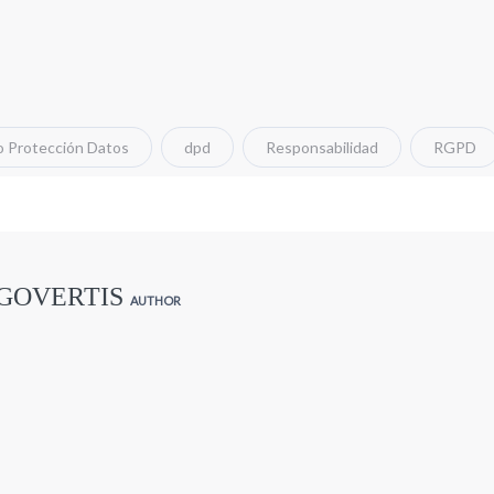
 Protección Datos
dpd
Responsabilidad
RGPD
 GOVERTIS
AUTHOR