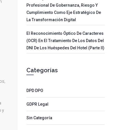
n
Profesional De Gobernanza, Riesgo Y
Cumplimiento Como Eje Estratégico De
La Transformación Digital
El Reconocimiento Óptico De Caracteres
(OCR) En El Tratamiento De Los Datos Del
DNI De Los Huéspedes Del Hotel (parte II)
Categorías
os,
DPD DPO
a
GDPR Legal
o y
Sin Categoría