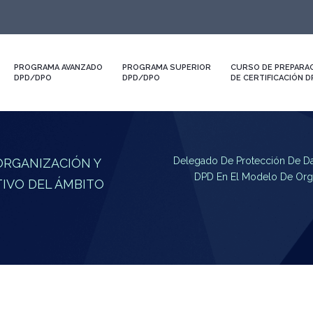
PROGRAMA AVANZADO
PROGRAMA SUPERIOR
CURSO DE PREPARAC
DPD/DPO
DPD/DPO
DE CERTIFICACIÓN 
Delegado De Protección De D
ORGANIZACIÓN Y
DPD En El Modelo De Orga
IVO DEL ÁMBITO