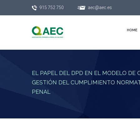
915 752 750
aec@aec.es
HOME
EL PAPEL DEL DPD EN EL MODELO DE 
GESTIÓN DEL CUMPLIMIENTO NORMAT
PENAL