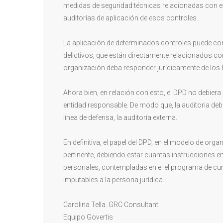
medidas de seguridad técnicas relacionadas con el 
auditorías de aplicación de esos controles.
La aplicación de determinados controles puede cont
delictivos, que están directamente relacionados con 
organización deba responder jurídicamente de los 
Ahora bien, en relación con esto, el DPD no debiera
entidad responsable. De modo que, la auditoria debi
línea de defensa, la auditoría externa.
En definitiva, el papel del DPD, en el modelo de or
pertinente, debiendo estar cuantas instrucciones e
personales, contempladas en el el programa de cum
imputables a la persona jurídica.
Carolina Tella. GRC Consultant.
Equipo Govertis