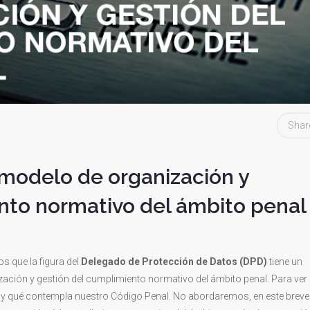
Shar
 modelo de organización y
nto normativo del ámbito penal
s que la figura del
Delegado de Protección de Datos (DPD)
tiene un
zación y gestión del cumplimiento normativo del ámbito penal. Para ver
PD y qué contempla nuestro Código Penal. No abordaremos, en este breve