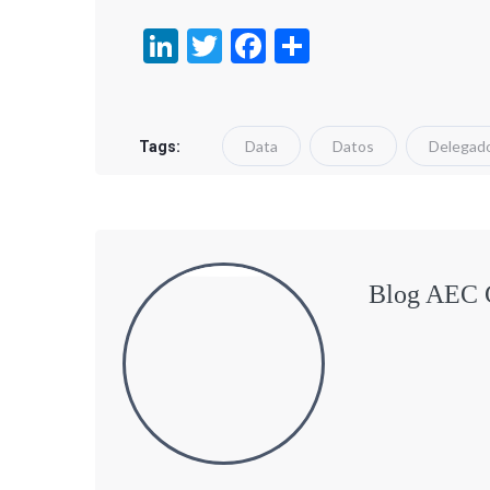
LinkedIn
Twitter
Facebook
Compartir
Data
Datos
Delegado
Tags:
Blog AEC