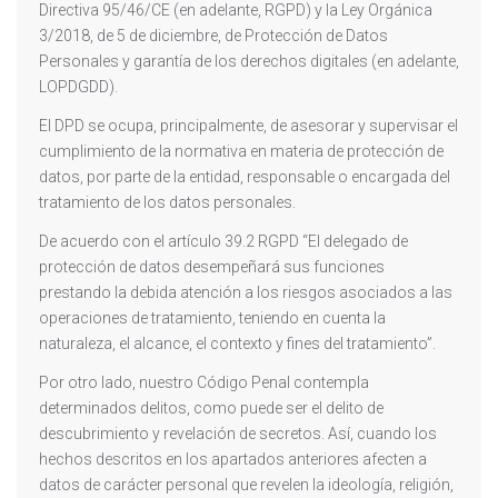
Directiva 95/46/CE (en adelante, RGPD) y la Ley Orgánica
3/2018, de 5 de diciembre, de Protección de Datos
Personales y garantía de los derechos digitales (en adelante,
LOPDGDD).
El DPD se ocupa, principalmente, de asesorar y supervisar el
cumplimiento de la normativa en materia de protección de
datos, por parte de la entidad, responsable o encargada del
tratamiento de los datos personales.
De acuerdo con el artículo 39.2 RGPD “El delegado de
protección de datos desempeñará sus funciones
prestando la debida atención a los riesgos asociados a las
operaciones de tratamiento, teniendo en cuenta la
naturaleza, el alcance, el contexto y fines del tratamiento”.
Por otro lado, nuestro Código Penal contempla
determinados delitos, como puede ser el delito de
descubrimiento y revelación de secretos. Así, cuando los
hechos descritos en los apartados anteriores afecten a
datos de carácter personal que revelen la ideología, religión,