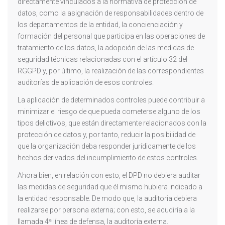
directamente vinculados a la normativa de protección de
datos, como la asignación de responsabilidades dentro de
los departamentos de la entidad, la concienciación y
formación del personal que participa en las operaciones de
tratamiento de los datos, la adopción de las medidas de
seguridad técnicas relacionadas con el artículo 32 del
RGGPD y, por último, la realización de las correspondientes
auditorías de aplicación de esos controles.
La aplicación de determinados controles puede contribuir a
minimizar el riesgo de que pueda cometerse alguno de los
tipos delictivos, que están directamente relacionados con la
protección de datos y, por tanto, reducir la posibilidad de
que la organización deba responder jurídicamente de los
hechos derivados del incumplimiento de estos controles.
Ahora bien, en relación con esto, el DPD no debiera auditar
las medidas de seguridad que él mismo hubiera indicado a
la entidad responsable. De modo que, la auditoria debiera
realizarse por persona externa; con esto, se acudiría a la
llamada 4ª línea de defensa, la auditoría externa.