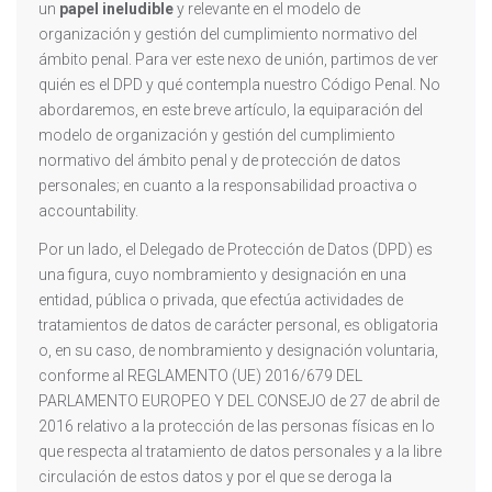
un
papel ineludible
y relevante en el modelo de
organización y gestión del cumplimiento normativo del
ámbito penal. Para ver este nexo de unión, partimos de ver
quién es el DPD y qué contempla nuestro Código Penal. No
abordaremos, en este breve artículo, la equiparación del
modelo de organización y gestión del cumplimiento
normativo del ámbito penal y de protección de datos
personales; en cuanto a la responsabilidad proactiva o
accountability.
Por un lado, el Delegado de Protección de Datos (DPD) es
una figura, cuyo nombramiento y designación en una
entidad, pública o privada, que efectúa actividades de
tratamientos de datos de carácter personal, es obligatoria
o, en su caso, de nombramiento y designación voluntaria,
conforme al REGLAMENTO (UE) 2016/679 DEL
PARLAMENTO EUROPEO Y DEL CONSEJO de 27 de abril de
2016 relativo a la protección de las personas físicas en lo
que respecta al tratamiento de datos personales y a la libre
circulación de estos datos y por el que se deroga la