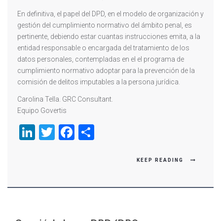
En definitiva, el papel del DPD, en el modelo de organización y
gestión del cumplimiento normativo del ámbito penal, es
pertinente, debiendo estar cuantas instrucciones emita, a la
entidad responsable o encargada del tratamiento de los
datos personales, contempladas en el el programa de
cumplimiento normativo adoptar para la prevención de la
comisión de delitos imputables a la persona jurídica.
Carolina Tella. GRC Consultant.
Equipo Govertis
LinkedIn
Twitter
Facebook
Compartir
KEEP READING