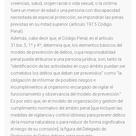
creencias, salud, origen racial o vida sexual, o la víctima
fuere un menor de edad o una persona con discapacidad
necesitada de especial protección, se impondrán las penas
previstas en su mitad superior (artículo 197.5 Código
Penal).
Además, cabe decir que, el Código Penal, en el artículo
31.bis. 5, 1º y 4º, determina que, los elementos básicos del
modelo de prevención de delitos, cuya responsabilidad
penal pueda atribuirse a una persona jurídica, son, tanto la
“identificación de las actividades en cuyo ámbito puedan ser
cometidos los delitos que deben ser prevenidos” como “la
obligación de informar de posibles riesgos e
incumplimientos al organismo encargado de vigilar el
funcionamiento y observancia del modelo de prevención.”
Es por esto que, en el modelo de organización y gestión del
cumplimiento normativo del ámbito penal [que incluyen las
medidas de vigilancia y control idóneas para prevenir delitos
de la misma naturaleza o para reducir de forma significativa
el riesgo de su comisión], la figura del Delegado de