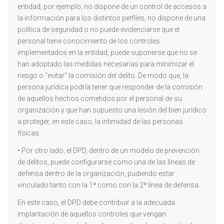
entidad, por ejemplo, no dispone de un control de accesos a
la información para los distintos perfiles, no dispone de una
política de seguridad o no puede evidenciarse que el
personal tiene conocimiento de los controles
implementados en la entidad, puede suponerse que no se
han adoptado las medidas necesarias para minimizar el
riesgo o “evitar” la comisión del delito. De modo que, la
persona jurídica podría tener que responder de la comisión
de aquellos hechos cometidos por el personal de su
organización y que han supuesto una lesión del bien jurídico
a proteger, en este caso, la intimidad de las personas
físicas.
• Por otro lado, el DPD, dentro de un modelo de prevención
de delitos, puede configurarse como una de las líneas de
defensa dentro de la organización, pudiendo estar
vinculado tanto con la 1ª como con la 2ª línea de defensa.
En este caso, el DPD debe contribuir a la adecuada
implantación de aquellos controles que vengan