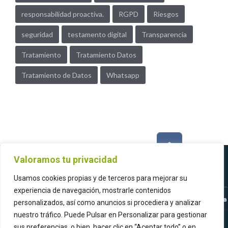
responsabilidad proactiva.
RGPD
Riesgos
seguridad
testamento digital
Transparencia
Tratamiento
Tratamiento Datos
Tratamiento de Datos
Whatsapp
Valoramos tu privacidad
Usamos cookies propias y de terceros para mejorar su
experiencia de navegación, mostrarle contenidos
personalizados, así como anuncios si procediera y analizar
nuestro tráfico. Puede Pulsar en Personalizar para gestionar
sus preferencias, o bien, hacer clic en “Aceptar todo” o en