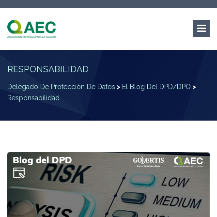
RESPONSABILIDAD
Delegado De Protección De Datos
>
El Blog Del DPD/DPO
>
Responsabilidad