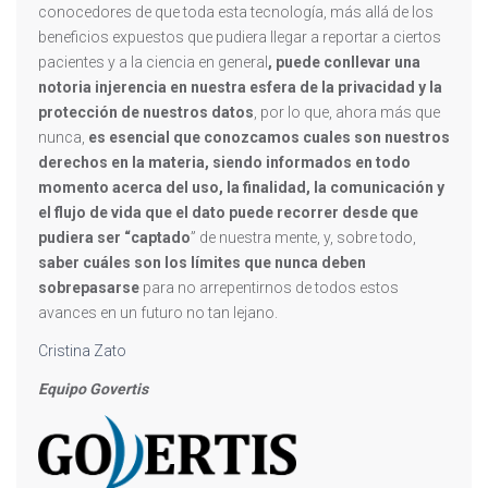
conocedores de que toda esta tecnología, más allá de los
beneficios expuestos que pudiera llegar a reportar a ciertos
pacientes y a la ciencia en general
, puede conllevar una
notoria injerencia en nuestra esfera de la privacidad y la
protección de nuestros datos
, por lo que, ahora más que
nunca,
es esencial que conozcamos cuales son nuestros
derechos en la materia, siendo informados en todo
momento acerca del uso, la finalidad, la comunicación y
el flujo de vida que el dato puede recorrer desde que
pudiera ser “captado
” de nuestra mente, y, sobre todo,
saber cuáles son los límites que nunca deben
sobrepasarse
para no arrepentirnos de todos estos
avances en un futuro no tan lejano.
Cristina Zato
Equipo Govertis