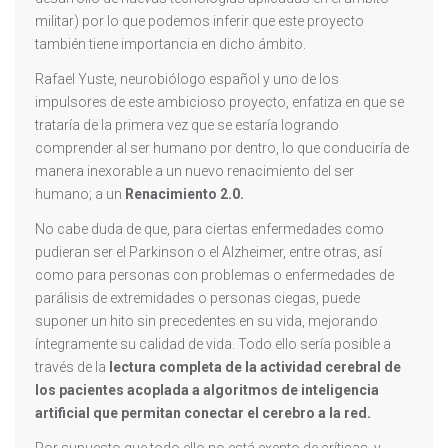
militar) por lo que podemos inferir que este proyecto
también tiene importancia en dicho ámbito.
Rafael Yuste, neurobiólogo español y uno de los
impulsores de este ambicioso proyecto, enfatiza en que se
trataría de la primera vez que se estaría logrando
comprender al ser humano por dentro, lo que conduciría de
manera inexorable a un nuevo renacimiento del ser
humano; a un
Renacimiento 2.0.
No cabe duda de que, para ciertas enfermedades como
pudieran ser el Parkinson o el Alzheimer, entre otras, así
como para personas con problemas o enfermedades de
parálisis de extremidades o personas ciegas, puede
suponer un hito sin precedentes en su vida, mejorando
íntegramente su calidad de vida. Todo ello sería posible a
través de la
lectura completa de la actividad cerebral de
los pacientes acoplada a algoritmos de inteligencia
artificial que permitan conectar el cerebro a la red.