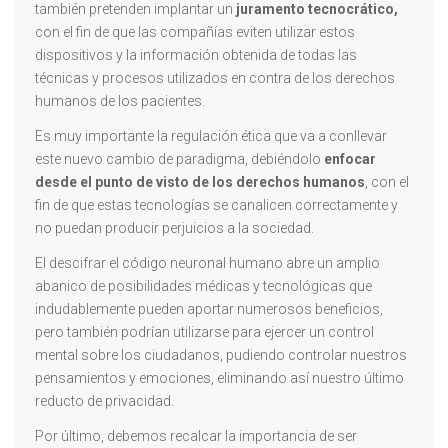
también pretenden implantar un
juramento tecnocrático,
con el fin de que las compañías eviten utilizar estos
dispositivos y la información obtenida de todas las
técnicas y procesos utilizados en contra de los derechos
humanos de los pacientes.
Es muy importante la regulación ética que va a conllevar
este nuevo cambio de paradigma, debiéndolo
enfocar
desde el punto de visto de los derechos humanos
, con el
fin de que estas tecnologías se canalicen correctamente y
no puedan producir perjuicios a la sociedad.
El descifrar el código neuronal humano abre un amplio
abanico de posibilidades médicas y tecnológicas que
indudablemente pueden aportar numerosos beneficios,
pero también podrían utilizarse para ejercer un control
mental sobre los ciudadanos, pudiendo controlar nuestros
pensamientos y emociones, eliminando así nuestro último
reducto de privacidad.
Por último, debemos recalcar la importancia de ser