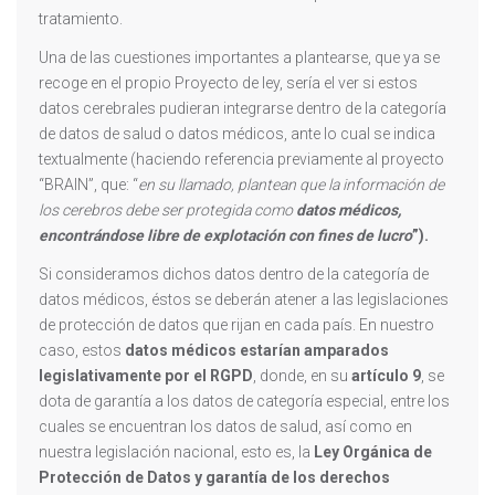
tratamiento.
Una de las cuestiones importantes a plantearse, que ya se
recoge en el propio Proyecto de ley, sería el ver si estos
datos cerebrales pudieran integrarse dentro de la categoría
de datos de salud o datos médicos, ante lo cual se indica
textualmente (haciendo referencia previamente al proyecto
“BRAIN”, que: “
en su llamado, plantean que la información de
los cerebros debe ser protegida como
datos médicos,
encontrándose libre de explotación con fines de lucro
”).
Si consideramos dichos datos dentro de la categoría de
datos médicos, éstos se deberán atener a las legislaciones
de protección de datos que rijan en cada país. En nuestro
caso, estos
datos médicos estarían amparados
legislativamente por el RGPD
, donde, en su
artículo 9
, se
dota de garantía a los datos de categoría especial, entre los
cuales se encuentran los datos de salud, así como en
nuestra legislación nacional, esto es, la
Ley Orgánica de
Protección de Datos y garantía de los derechos