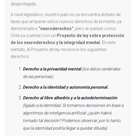
desprotegida.
A nivel legislativo, nuestro país no se encuentra dotado de
leyes que amparen estos nuevos derechos de la mente, ya
denominados
“neuroderechos”
, pero en países como
Chile ya cuentan con un
Proyecto de ley sobre protección
de los neuroderechos y la integridad mental.
En este
sentido, el Proyecto de ley reconoce los siguientes
derechos:
Derecho a la privacidad mental
(los datos cerebrales
de las personas).
Derecho a la identidad y autonomía personal.
Derecho al libre albedrío y a la autodeterminación
(ligado a la identidad. Si tomamos decisiones en base a
algoritmos de inteligencia artificial: ¿quién habrá
tomado tal decisión? Podemos observar, por lo tanto,
que la identidad podría llegar a quedar diluida).