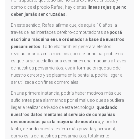
Por supuesto que todo ello no está exento de críticas, y
como dice el propio Rafael, hay ciertas
líneas rojas que no
deben jamás ser cruzadas.
En este sentido, Rafael afirma que, de aquí a 10 años, a
través de las interfaces cerebro-computadoras se
podrá
escribir a máquina en un ordenador a base de nuestros
pensamientos
. Todo ello también generará efectos
revolucionarios en la medicina, pero el principal problema
es que, si se puede llegar a escribir en una máquina a través
de nuestros pensamientos, esa información que sale de
nuestro cerebro y se plasma en la pantalla, podría llegar a
ser utilizada con fines comerciales.
En una primera instancia, podría haber motivos más que
suficientes para alarmarnos por el mal uso que se pudiera
llegar a realizar derivado de esta tecnología,
quedando
nuestros datos mentales al servicio de compañías
desconocidas para la mayoría de nosotros
, y, por lo
tanto, dejando nuestra esfera más privada y personal,
como es la de nuestros pensamientos, totalmente