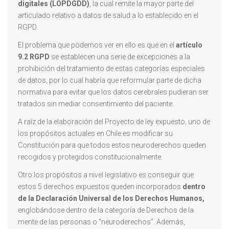
digitales (LOPDGDD)
, la cual remite la mayor parte del
articulado relativo a datos de salud a lo establecido en el
RGPD.
El problema que podemos ver en ello es que en el
artículo
9.2 RGPD
se establecen una serie de excepciones a la
prohibición del tratamiento de estas categorías especiales
de datos, por lo cual habría que reformular parte de dicha
normativa para evitar que los datos cerebrales pudieran ser
tratados sin mediar consentimiento del paciente.
A raíz de la elaboración del Proyecto de ley expuesto, uno de
los propósitos actuales en Chile es modificar su
Constitución para que todos estos neuroderechos queden
recogidos y protegidos constitucionalmente.
Otro los propósitos a nivel legislativo es conseguir que
estos 5 derechos expuestos queden incorporados
dentro
de la Declaración Universal de los Derechos Humanos,
englobándose dentro de la categoría de Derechos de la
mente de las personas o “neuroderechos”. Además,