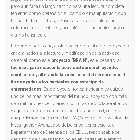
pero aún falta un largo camino para una lectura completa,
teniendo como pretensión su cambio y manipulación, con
la finalidad, entre otras, de ayudar a los pacientes con
enfermedades mentales y neurológicas, las cuales, hoy en
día, no tienen cura.
Es por ello por lo que, el objetivo primordial de los proyectos
encaminados a la lectura y modificación de la actividad
cerebral, como es el
proyecto “BRAIN”,
es el desarrollar
técnicas para mapear la actividad cerebral leyendo,
cambiando y alterando las neuronas del cerebro con el
fin de ayudar a los pacientes con este tipo de
enfermedades
. Este proyecto norteamericano es quizás
uno de los más importantes del mundo, apoyado con más
de 6 mil millones de dólares y con más de 500 laboratorios
y agencias de todo el mundo colaborando en él, entre los
que podemos encontrar a DARPA (Agencia de Proyectos de
Investigación Avanzados de Defensa, perteneciente al
Departamento de Defensa de los EE.UU, responsable del
desarrollo de nuevas tecnologías aplicadas en el ámbito