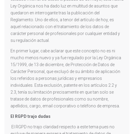
Ley Orgánica nos ha dado luz en multitud de asuntos que
quedaron en interrogante tras la publicación del
Reglamento. Uno de ellos, a tenor del artículo de hoy, es
aquel relacionado con el tratamiento de los datos de
carácter personal de profesionales por cualquier entidad y
su regulación actual.
En primer lugar, cabe aclarar que este concepto no es ni
mucho menos nuevo y ya fue regulado por la Ley Orgánica
15/1999, de 13 de diciembre, de Protección de Datos de
Carácter Personal, que excluyó de su ámbito de aplicación
los referidos a personas jurídicas y empresarios
individuales. Esta exclusión, patente en los artículos 2.2 y
2.3, tenía su limitación precisamente en que tan solo se
tratase de datos de profesionales como su nombre,
apellidos, cargo, email corporativo o teléfono de empresa.
El RGPD trajo dudas
El RGPD no trajo claridad respecto a este tema pues no
excluye de manera expresa el tratamiento de datos de