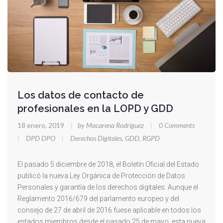
Los datos de contacto de
profesionales en la LOPD y GDD
18 enero, 2019
|
by Macarena Rodriguez
|
0 Comments
|
DPD DPO
|
Derechos Digitales
,
GDD
,
RGPD
El pasado 5 diciembre de 2018, el Boletín Oficial del Estado
publicó la nueva Ley Orgánica de Protección de Datos
Personales y garantía de los derechos digitales. Aunque el
Reglamento 2016/679 del parlamento europeo y del
consejo de 27 de abril de 2016 fuese aplicable en todos los
estados miembros desde el pasado 25 de mayo, esta nueva