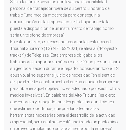
Si la relación de servicios conlleva una disponibilidad
personal del trabajador fuera de su centro u horario de
trabajo “una medida moderada para conseguir la
comunicación de la empresa con el trabajador sería la
puesta a disposición de un instrumento de trabajo como
sería un teléfono de empresa”.
En este contexto, es necesario recordar la sentencia del
Tribunal Supremo (TS) N.º 163/2021, relativa al (“Proyecto
tracker”) de Telepizza. Esta empresa obligaba a los
trabajadores a aportar su número de teléfono personal para
su geolocalización durante el reparto, considerándolo el TS
abusivo, al no superar el juicio de necesidad “en el sentido
de que el medio o instrumento al que ha acudido la empresa
para obtener aquel objetivo no es adecuado por existir otros
medios invasivos”. En palabras del Alto Tribunal “es cierto
que empresa y trabajador pueden pactar las condiciones
que estimen oportunas, que puedan afectar a las
herramientas necesarias para el desarrollo de la actividad
empresarial, pero aquí no se está analizando un pacto sino
un proyecto implantado unilateralmente por la empresa”.