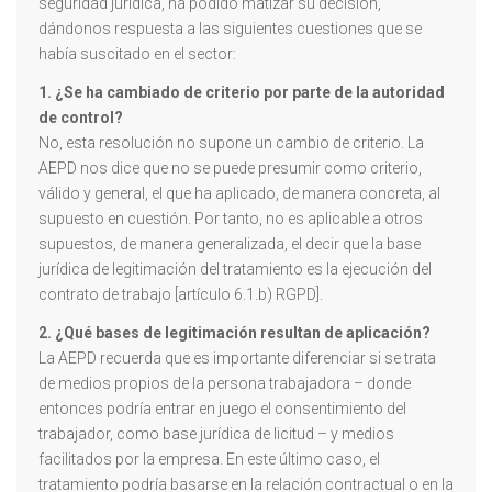
seguridad jurídica, ha podido matizar su decisión,
dándonos respuesta a las siguientes cuestiones que se
había suscitado en el sector:
1. ¿Se ha cambiado de criterio por parte de la autoridad
de control?
No, esta resolución no supone un cambio de criterio. La
AEPD nos dice que no se puede presumir como criterio,
válido y general, el que ha aplicado, de manera concreta, al
supuesto en cuestión. Por tanto, no es aplicable a otros
supuestos, de manera generalizada, el decir que la base
jurídica de legitimación del tratamiento es la ejecución del
contrato de trabajo [artículo 6.1.b) RGPD].
2. ¿Qué bases de legitimación resultan de aplicación?
La AEPD recuerda que es importante diferenciar si se trata
de medios propios de la persona trabajadora – donde
entonces podría entrar en juego el consentimiento del
trabajador, como base jurídica de licitud – y medios
facilitados por la empresa. En este último caso, el
tratamiento podría basarse en la relación contractual o en la