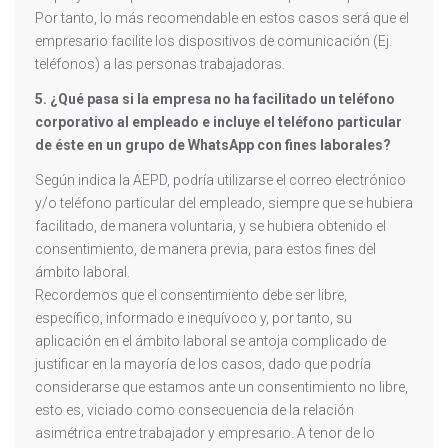
Por tanto, lo más recomendable en estos casos será que el
empresario facilite los dispositivos de comunicación (Ej.
teléfonos) a las personas trabajadoras.
5. ¿Qué pasa si la empresa no ha facilitado un teléfono
corporativo al empleado e incluye el teléfono particular
de éste en un grupo de WhatsApp con fines laborales?
Según indica la AEPD, podría utilizarse el correo electrónico
y/o teléfono particular del empleado, siempre que se hubiera
facilitado, de manera voluntaria, y se hubiera obtenido el
consentimiento, de manera previa, para estos fines del
ámbito laboral.
Recordemos que el consentimiento debe ser libre,
específico, informado e inequívoco y, por tanto, su
aplicación en el ámbito laboral se antoja complicado de
justificar en la mayoría de los casos, dado que podría
considerarse que estamos ante un consentimiento no libre,
esto es, viciado como consecuencia de la relación
asimétrica entre trabajador y empresario. A tenor de lo