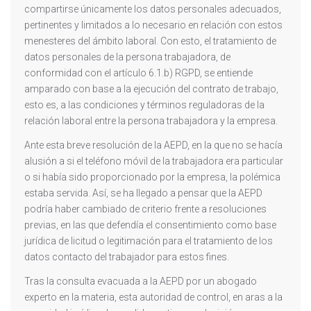
compartirse únicamente los datos personales adecuados,
pertinentes y limitados a lo necesario en relación con estos
menesteres del ámbito laboral. Con esto, el tratamiento de
datos personales de la persona trabajadora, de
conformidad con el artículo 6.1.b) RGPD, se entiende
amparado con base a la ejecución del contrato de trabajo,
esto es, a las condiciones y términos reguladoras de la
relación laboral entre la persona trabajadora y la empresa.
Ante esta breve resolución de la AEPD, en la que no se hacía
alusión a si el teléfono móvil de la trabajadora era particular
o si había sido proporcionado por la empresa, la polémica
estaba servida. Así, se ha llegado a pensar que la AEPD
podría haber cambiado de criterio frente a resoluciones
previas, en las que defendía el consentimiento como base
jurídica de licitud o legitimación para el tratamiento de los
datos contacto del trabajador para estos fines.
Tras la consulta evacuada a la AEPD por un abogado
experto en la materia, esta autoridad de control, en aras a la