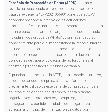
Española de Protección de Datos (AEPD)
que tanto
revuelo ha ocasionado entre los expertos del sector. Se
trata del expediente “EXP202105690” por el que la AEPD
acordaba proceder al archivo de las actuaciones
practicadas frente a una empresa de reparto. La trabajadora
que interpuso la reclamación argumentaba que había sido
incluida en dos grupos de WhatsApp sin haber dado su
consentimiento para ello; manifestando la imposibilidad de
salir de los mismos, por encontrarse en ellos toda la
información necesaria para desarrollar su relación laboral
como rutas de trabajo, ubicación de las furgonetas al
finalizar la jornada laboral o turnos de trabajo.
El principal argumento de la AEPD, para proceder al archivo,
es considerar que la empresa sí había informado,
previamente, del uso de este canal de comunicación para
asuntos relacionados con el ámbito laboral y tareas
organizativas; a estos efectos, la empresa, además de
salvaguardar la confidencialidad, dice que garantiza la
sujeción al principio de minimización de datos, por