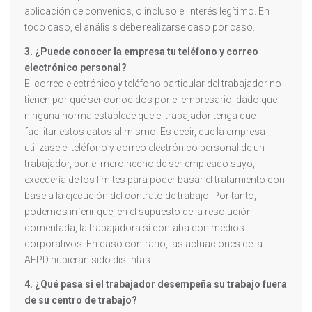
aplicación de convenios, o incluso el interés legítimo. En
todo caso, el análisis debe realizarse caso por caso.
3. ¿Puede conocer la empresa tu teléfono y correo
electrónico personal?
El correo electrónico y teléfono particular del trabajador no
tienen por qué ser conocidos por el empresario, dado que
ninguna norma establece que el trabajador tenga que
facilitar estos datos al mismo. Es decir, que la empresa
utilizase el teléfono y correo electrónico personal de un
trabajador, por el mero hecho de ser empleado suyo,
excedería de los límites para poder basar el tratamiento con
base a la ejecución del contrato de trabajo. Por tanto,
podemos inferir que, en el supuesto de la resolución
comentada, la trabajadora sí contaba con medios
corporativos. En caso contrario, las actuaciones de la
AEPD hubieran sido distintas.
4. ¿Qué pasa si el trabajador desempeña su trabajo fuera
de su centro de trabajo?