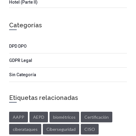
Hotel (parte II)
Categorías
DPD DPO
GDPR Legal
Sin Categoría
Etiquetas relacionadas
AAPP
AEPD
biométricos
Certificación
ciberataques
Ciberseguridad
CISO