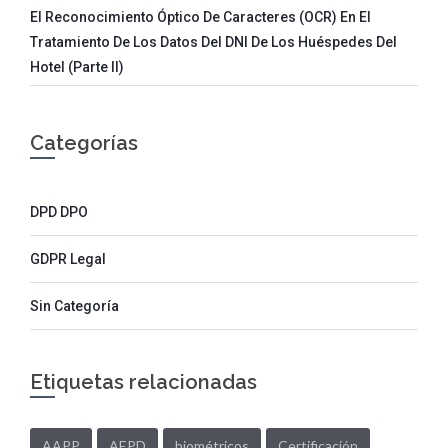
El Reconocimiento Óptico De Caracteres (OCR) En El
Tratamiento De Los Datos Del DNI De Los Huéspedes Del
Hotel (parte II)
Categorías
DPD DPO
GDPR Legal
Sin Categoría
Etiquetas relacionadas
AAPP
AEPD
biométricos
Certificación