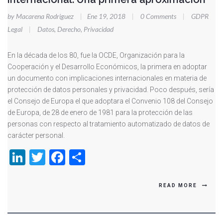
by Macarena Rodriguez
|
Ene 19, 2018
|
0 Comments
|
GDPR
Legal
|
Datos
,
Derecho
,
Privacidad
En la década de los 80, fue la OCDE, Organización para la
Cooperación y el Desarrollo Económicos, la primera en adoptar
un documento con implicaciones internacionales en materia de
protección de datos personales y privacidad. Poco después, sería
el Consejo de Europa el que adoptara el Convenio 108 del Consejo
de Europa, de 28 de enero de 1981 para la protección de las
personas con respecto al tratamiento automatizado de datos de
carácter personal.
LinkedIn
Twitter
Facebook
Compartir
READ MORE