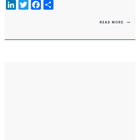
LinkedIn
Twitter
Facebook
Compartir
READ MORE