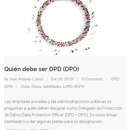
Quién debe ser DPD (DPO)
by Juan Antonio Caloto
|
Ene 10, 2018
|
0 Comments
|
DPD
DPO
|
Data
,
Datos
,
habilidades
,
LOPD
,
RGPD
Las empresas privadas y las administraciones públicas se
preguntan a quién deben designar como Delegado de Protección
de Datos/Data Protection Officer (DPD – DPO). En estas líneas
intentaremos dar algunas pistas para su designación.