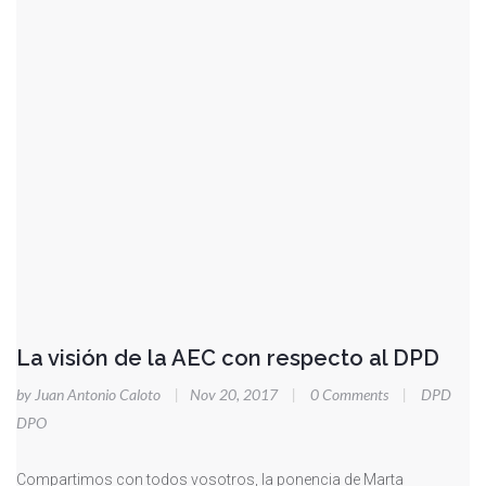
La visión de la AEC con respecto al DPD
by Juan Antonio Caloto
|
Nov 20, 2017
|
0 Comments
|
DPD
DPO
Compartimos con todos vosotros, la ponencia de Marta