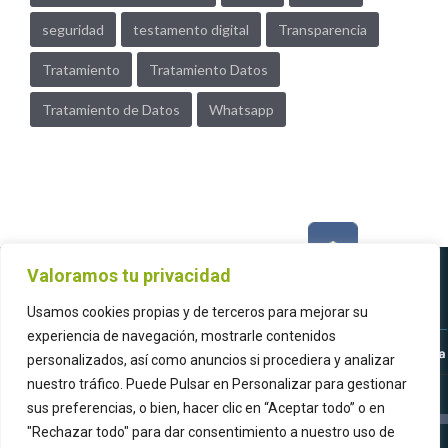
seguridad
testamento digital
Transparencia
Tratamiento
Tratamiento Datos
Tratamiento de Datos
Whatsapp
Valoramos tu privacidad
Usamos cookies propias y de terceros para mejorar su
experiencia de navegación, mostrarle contenidos
personalizados, así como anuncios si procediera y analizar
nuestro tráfico. Puede Pulsar en Personalizar para gestionar
sus preferencias, o bien, hacer clic en “Aceptar todo” o en
"Rechazar todo" para dar consentimiento a nuestro uso de
ASOCIACIÓN ESPAÑOLA PARA LA CALIDAD