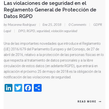
Las violaciones de seguridad en el
Reglamento General de Protección de
Datos RGPD
by Macarena Rodriguez
|
Ene 25, 2018
|
0 Comments
|
GDPR
Legal
|
DPO
,
RGPD
,
seguridad
,
violación seguridad
Una de las importantes novedades que introduce el Reglamento
(UE) 2016/679 del Parlamento Europeo y del Consejo, de 27 de
abril de 2016, relativo a la protección de las personas físicas en lo
que respecta al tratamiento de datos personales y a la libre
circulación de estos datos (en adelante RGPD), que entrará en
aplicación el próximo 25 de mayo de 2018 es la obligación de la
notificación de las violaciones de seguridad.
LinkedIn
Twitter
Facebook
Compartir
READ MORE