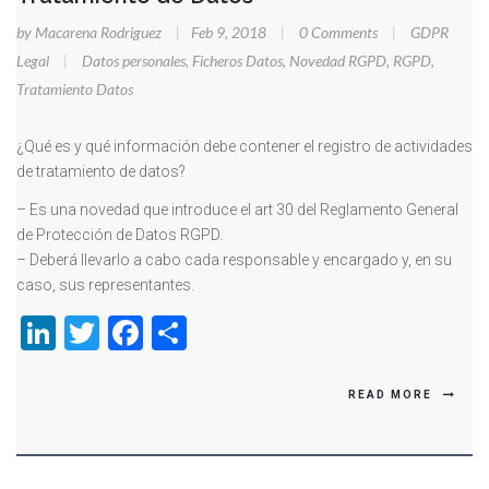
by Macarena Rodriguez
|
Feb 9, 2018
|
0 Comments
|
GDPR
Legal
|
Datos personales
,
Ficheros Datos
,
Novedad RGPD
,
RGPD
,
Tratamiento Datos
¿Qué es y qué información debe contener el registro de actividades
de tratamiento de datos?
– Es una novedad que introduce el art 30 del Reglamento General
de Protección de Datos RGPD.
– Deberá llevarlo a cabo cada responsable y encargado y, en su
caso, sus representantes.
LinkedIn
Twitter
Facebook
Compartir
READ MORE