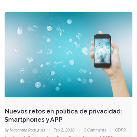
Nuevos retos en política de privacidad:
Smartphones y APP
by Macarena Rodriguez
|
Feb 2, 2018
|
0 Comments
|
GDPR