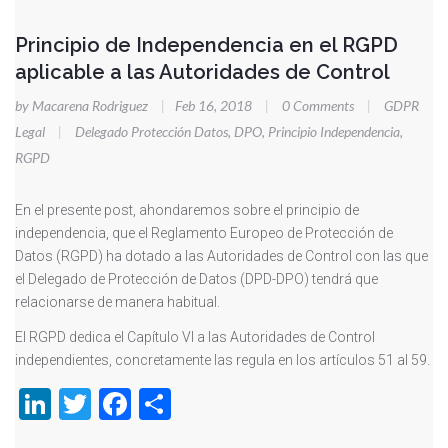
Principio de Independencia en el RGPD
aplicable a las Autoridades de Control
by Macarena Rodriguez
|
Feb 16, 2018
|
0 Comments
|
GDPR
Legal
|
Delegado Protección Datos
,
DPO
,
Principio Independencia
,
RGPD
En el presente post, ahondaremos sobre el principio de
independencia, que el Reglamento Europeo de Protección de
Datos (RGPD) ha dotado a las Autoridades de Control con las que
el Delegado de Protección de Datos (DPD-DPO) tendrá que
relacionarse de manera habitual.
El RGPD dedica el Capítulo VI a las Autoridades de Control
independientes, concretamente las regula en los artículos 51 al 59.
LinkedIn
Twitter
Facebook
Compartir