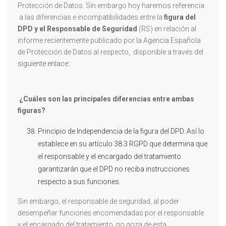
Protección de Datos. Sin embargo hoy haremos referencia
a las diferencias e incompatibilidades entre la
figura del
DPD y el Responsable de Seguridad
(RS) en relación al
informe recientemente publicado por la Agencia Española
de Protección de Datos al respecto, disponible a través del
siguiente enlace:
¿Cuáles son las principales diferencias entre ambas
figuras?
Principio de Independencia de la figura del DPD. Así lo
establece en su artículo 38.3 RGPD que determina que
el responsable y el encargado del tratamiento
garantizarán que el DPD no reciba instrucciones
respecto a sus funciones.
Sin embargo, el responsable de seguridad, al poder
desempeñar funciones encomendadas por el responsable
y el encargado del tratamiento, no goza de esta