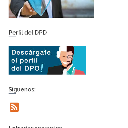
Perfil del DPD
Síguenos:
Feed
Entradas recientes