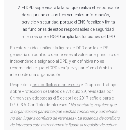
El DPD supervisará la labor que realiza el responsable
de seguridad en sus tres vertientes: información,
servicio y seguridad, porque el ENS focaliza y limita
las funciones de estos responsables de seguridad,
mientras que el RGPD amplía las funciones del DPD.
En este sentido, unificar la figura del DPD con la del RS
generaría un conflicto de intereses al vulnerar el principio de
independencia asignado al DPD, y en definitiva no es
recomendable que el DPD sea “juez y parte” en el ámbito
interno de una organización.
Respecto a
los conflictos de intereses
el Grupo de Trabajo
sobre Protección de Datos del Artículo 29, revisadas por
última vez y adoptadas el 5 de abril de 2017 señala para el
DPD: 3.5. Conflicto de intereses. “
No obstante, requiere que
la organización garantice que «dichas funciones y cometidos
no den lugar a conflicto de intereses». La ausencia de conflicto
de intereses está estrechamente ligada al requisito de actuar