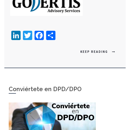
LinkedIn
Twitter
Facebook
Compartir
KEEP READING
Conviértete en DPD/DPO