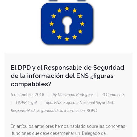
El DPD y el Responsable de Seguridad
de la información del ENS ¿figuras
compatibles?
5 diciembre, 2018
|
by Macarena Rodriguez
|
0 Comments
|
GDPR Legal
|
dpd
,
ENS
,
Esquema Nacional Seguridad
,
Responsable de Seguridad de la información
,
RGPD
En artículos anteriores hemos hablado sobre las concretas
funciones que debe desempeñar un Delegado de