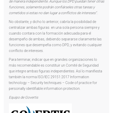
de manera independiente. Aunque los DPD puedan tener otras
funciones, solamente podrán confiárseles otras tareas y
cometidos si estas no dan lugar a conflictos de intereses”.
No obstante, y dicho lo anterior, cabría la posibilidad de
centralizar ambas figuras en una sola persona siempre y
cuando contara con la formación adecuada para el
desempeño de ambas, debiendo separarse claramente las
funciones que desempeña como DPD, y evitando cualquier
conflicto de intereses.
Para terminar, indicar que en grandes organizaciones lo
más recomendable es constituir un Comité de Seguridad
que integre ambas figuras independientes. Así lo manifiesta
también la norma ISO/IEC 29151:2017 Information
technology – Security techniques – Code of practice for
personally identifiable information protection.
Equipo de Govertis