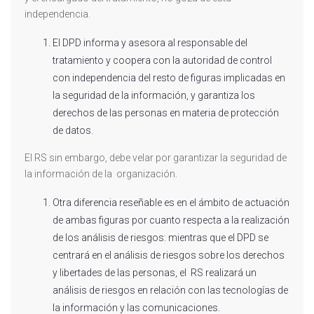
independencia.
El DPD informa y asesora al responsable del
tratamiento y coopera con la autoridad de control
con independencia del resto de figuras implicadas en
la seguridad de la información, y garantiza los
derechos de las personas en materia de protección
de datos.
El RS sin embargo, debe velar por garantizar la seguridad de
la información de la organización.
Otra diferencia reseñable es en el ámbito de actuación
de ambas figuras por cuanto respecta a la realización
de los análisis de riesgos: mientras que el DPD se
centrará en el análisis de riesgos sobre los derechos
y libertades de las personas, el RS realizará un
análisis de riesgos en relación con las tecnologías de
la información y las comunicaciones.