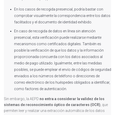
En los casos de recogida presencial, podría bastar con
comprobar visualmente la correspondencia entre los datos
facilitados y el documento de identidad exhibido.
En caso de recogida de datos en línea sin atención
presencial, esta verificación puede realizarse mediante
mecanismos como certificados digitales. También es
posible la verificación de que los datos y la información
proporcionada concuerda con los datos asociados al
medio de pago utilizado. Igualmente, entre las medidas
posibles, se puede emplear el envío de códigos de seguridad
enviados a los números de teléfono o direcciones de
correo electrónico de los huéspedes obligados a identificar,
como factores de autenticación.
Sin embargo, la AEPD
no entra a considerar
la validez de los
sistemas de reconocimiento óptico de caracteres (OCR)
, que
permiten leer y realizar una extracción automática de los datos