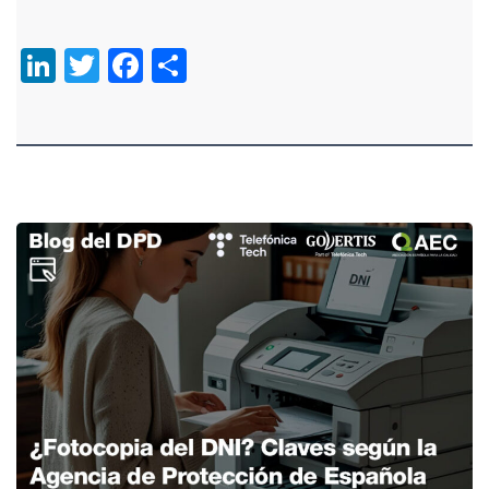
LinkedIn
Twitter
Facebook
Compartir