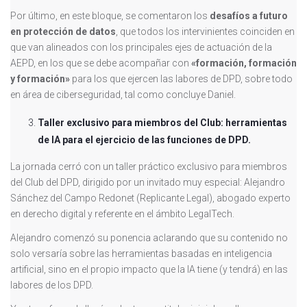
Por último, en este bloque, se comentaron los
desafíos a futuro
en protección de datos
, que todos los intervinientes coinciden en
que van alineados con los principales ejes de actuación de la
AEPD, en los que se debe acompañar con
«formación, formación
y formación»
para los que ejercen las labores de DPD, sobre todo
en área de ciberseguridad, tal como concluye Daniel.
Taller exclusivo para miembros del Club: herramientas
de IA para el ejercicio de las funciones de DPD.
La jornada cerró con un taller práctico exclusivo para miembros
del Club del DPD, dirigido por un invitado muy especial: Alejandro
Sánchez del Campo Redonet (Replicante Legal), abogado experto
en derecho digital y referente en el ámbito LegalTech.
Alejandro comenzó su ponencia aclarando que su contenido no
solo versaría sobre las herramientas basadas en inteligencia
artificial, sino en el propio impacto que la IA tiene (y tendrá) en las
labores de los DPD.