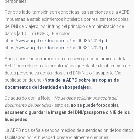
personales.
Por otro lado, también son conocidas las sanciones de la AEPD
impuestas a establecimientos hoteleros por realizar fotocopias
del DNI del viajero, por infringir el principio de minimización de
datos [art. 5.1.c) RGPD]. Ejemplos:
https://www.aepd.es/documento/ps-00036-2024.pdf
,
https://www.aepd.es/documento/ps-00331-2023.pdf
.
Ahora, nos encontramos con un nuevo pronunciamiento de la
AEPD con relación a la problemática que plantea la obtención de
datos personales contenidos en el DNI/NIE o Pasaporte. Vid.
publicación de una «
Nota de la AEPD sobre las copias de
documentos de identidad en hospedajes
».
De acuerdo con la Nota,
«No se debe solicitar una copia del
documento de identidad»
, esto es,
no se puede
fotocopiar,
escanear o guardar la imagen del DNI/pasaporte o NIE de los
huéspedes
.
La AEPD nos señala sendos medios de autenticación de los datos
facilitados por el huésped, presencialmente o en línea: