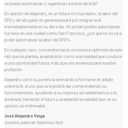
se puede automatizar o «agentizar» a través de la IA?
En opinión de Alejandro, en un futuro no muy lejano, la labor del
DPD y del abogado en general pasará por integrar la IA
irremediablemente en su día a día. «Si se han podido automatizar
los taxis en una ciudad como San Francisco, ¿por qué no se va a
poder automatizar la labor del DPD?».
En cualquier caso, convendría hacer una lectura optimista de este
reto que se plantea, aceptándolo como una realidad que conduce
a una oportunidad futura, más que una amenaza para nuestra
profesión.
Alejandro cerró su ponencia animando a formarse en detalle
sobre la IA, el uso que se le podría dar comprendiendo su
funcionamiento, ayudando a su mejora y así adelantarnos a la
amenaza, liderando el futuro y aceptando la realidad que, en su
opinión, es irrefrenable.
José Alejandro Veiga
Govertis, parte de Telefónica Tech