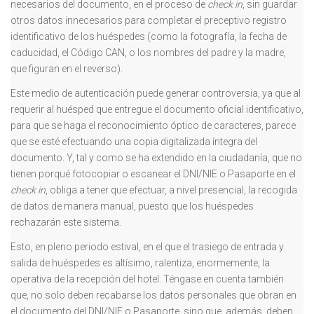
necesarios del documento, en el proceso de
check in
, sin guardar
otros datos innecesarios para completar el preceptivo registro
identificativo de los huéspedes (como la fotografía, la fecha de
caducidad, el Código CAN, o los nombres del padre y la madre,
que figuran en el reverso).
Este medio de autenticación puede generar controversia, ya que al
requerir al huésped que entregue el documento oficial identificativo,
para que se haga el reconocimiento óptico de caracteres, parece
que se esté efectuando una copia digitalizada íntegra del
documento. Y, tal y como se ha extendido en la ciudadanía, que no
tienen porqué fotocopiar o escanear el DNI/NIE o Pasaporte en el
check in
, obliga a tener que efectuar, a nivel presencial, la recogida
de datos de manera manual, puesto que los huéspedes
rechazarán este sistema.
Esto, en pleno periodo estival, en el que el trasiego de entrada y
salida de huéspedes es altísimo, ralentiza, enormemente, la
operativa de la recepción del hotel. Téngase en cuenta también
que, no solo deben recabarse los datos personales que obran en
el documento del DNI/NIE o Pasaporte, sino que, además, deben