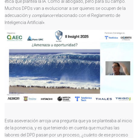
ética que plantea la IA. Como al abogado, pero para su campo.
Muchos DPDs van a evolucionar a ser quienes se ocupen de la
adecuación y
compliance
relacionado con el Reglamento de
Inteligencia Artificial».
Esta aseveración arroja una pregunta que ya se planteaba al inicio
de la ponencia, y es que teniendo en cuenta que muchas las
labores del DPD pasan por un proceso, ¿cuánto de ese proceso