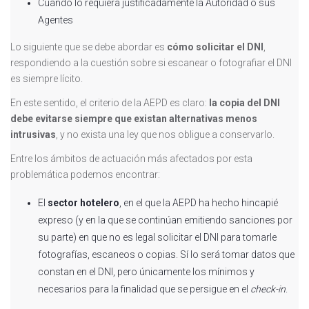
Cuando lo requiera justificadamente la Autoridad o sus
Agentes
Lo siguiente que se debe abordar es
cómo solicitar el DNI
,
respondiendo a la cuestión sobre si escanear o fotografiar el DNI
es siempre lícito.
En este sentido, el criterio de la AEPD es claro:
la copia del DNI
debe evitarse siempre que existan alternativas menos
intrusivas
, y no exista una ley que nos obligue a conservarlo.
Entre los ámbitos de actuación más afectados por esta
problemática podemos encontrar:
El
sector hotelero
, en el que la AEPD ha hecho hincapié
expreso (y en la que se continúan emitiendo sanciones por
su parte) en que no es legal solicitar el DNI para tomarle
fotografías, escaneos o copias. Sí lo será tomar datos que
constan en el DNI, pero únicamente los mínimos y
necesarios para la finalidad que se persigue en el
check-in
.