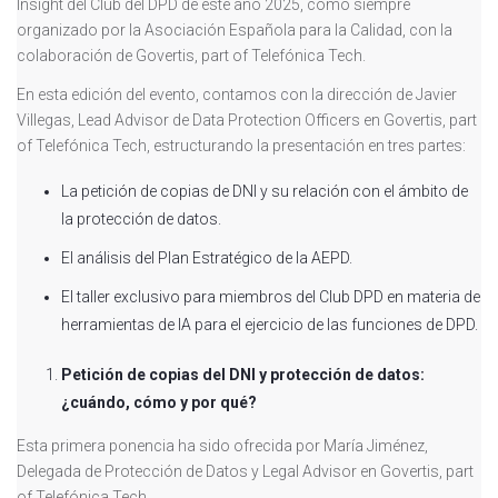
Insight del Club del DPD de este año 2025, como siempre
organizado por la Asociación Española para la Calidad, con la
colaboración de Govertis, part of Telefónica Tech.
En esta edición del evento, contamos con la dirección de Javier
Villegas, Lead Advisor de Data Protection Officers en Govertis, part
of Telefónica Tech, estructurando la presentación en tres partes:
La petición de copias de DNI y su relación con el ámbito de
la protección de datos.
El análisis del Plan Estratégico de la AEPD.
El taller exclusivo para miembros del Club DPD en materia de
herramientas de IA para el ejercicio de las funciones de DPD.
Petición de copias del DNI y protección de datos:
¿cuándo, cómo y por qué?
Esta primera ponencia ha sido ofrecida por María Jiménez,
Delegada de Protección de Datos y Legal Advisor en Govertis, part
of Telefónica Tech.