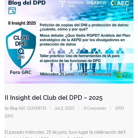
II Insight del Club del DPD – 2025
by Blog AEC GOVERTIS
|
Jul 2, 2025
|
0 Comments
|
DPD
DPO
El pasado miércoles, 25 de junio, tuvo lugar la celebración del II