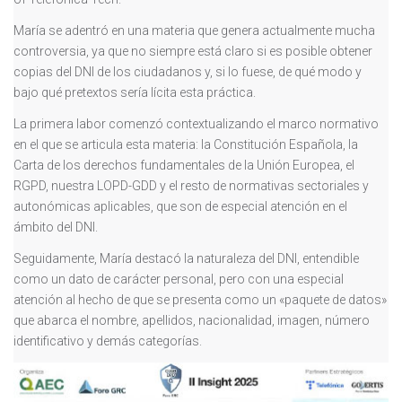
María se adentró en una materia que genera actualmente mucha
controversia, ya que no siempre está claro si es posible obtener
copias del DNI de los ciudadanos y, si lo fuese, de qué modo y
bajo qué pretextos sería lícita esta práctica.
La primera labor comenzó contextualizando el marco normativo
en el que se articula esta materia: la Constitución Española, la
Carta de los derechos fundamentales de la Unión Europea, el
RGPD, nuestra LOPD-GDD y el resto de normativas sectoriales y
autonómicas aplicables, que son de especial atención en el
ámbito del DNI.
Seguidamente, María destacó la naturaleza del DNI, entendible
como un dato de carácter personal, pero con una especial
atención al hecho de que se presenta como un «paquete de datos»
que abarca el nombre, apellidos, nacionalidad, imagen, número
identificativo y demás categorías.