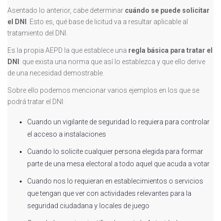
Asentado lo anterior, cabe determinar
cuándo
se puede solicitar
el DNI
. Esto es, qué base de licitud va a resultar aplicable al
tratamiento del DNI.
Es la propia AEPD la que establece una
regla básica para tratar el
DNI
: que exista una norma que así lo establezca y que ello derive
de una necesidad demostrable.
Sobre ello podemos mencionar varios ejemplos en los que se
podrá tratar el DNI:
Cuando un vigilante de seguridad lo requiera para controlar
el acceso a instalaciones
Cuando lo solicite cualquier persona elegida para formar
parte de una mesa electoral a todo aquel que acuda a votar
Cuando nos lo requieran en establecimientos o servicios
que tengan que ver con actividades relevantes para la
seguridad ciudadana y locales de juego