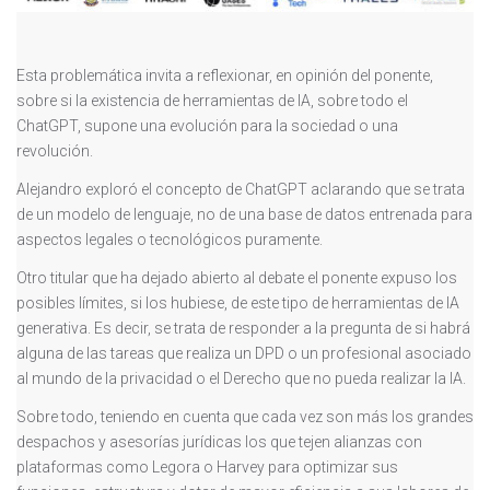
Esta problemática invita a reflexionar, en opinión del ponente,
sobre si la existencia de herramientas de IA, sobre todo el
ChatGPT, supone una evolución para la sociedad o una
revolución.
Alejandro exploró el concepto de ChatGPT aclarando que se trata
de un modelo de lenguaje, no de una base de datos entrenada para
aspectos legales o tecnológicos puramente.
Otro titular que ha dejado abierto al debate el ponente expuso los
posibles límites, si los hubiese, de este tipo de herramientas de IA
generativa. Es decir, se trata de responder a la pregunta de si habrá
alguna de las tareas que realiza un DPD o un profesional asociado
al mundo de la privacidad o el Derecho que no pueda realizar la IA.
Sobre todo, teniendo en cuenta que cada vez son más los grandes
despachos y asesorías jurídicas los que tejen alianzas con
plataformas como Legora o Harvey para optimizar sus