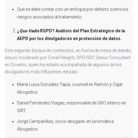
Que se debe contar con un enfoque por defecto sobre los
riesgos asociados al tratamiento.
¿
Quo Vadis
RGPD? Análisis del Plan Estratégico de la
AEPD por los divulgadores en protección de datos.
Este segundo bloque de contenidos, en forma de mesa de debate,
estuvo moderado por Coral Pelegrín, DPD-GRC Senior Consultant
en Govertis, quien ha estado acompañada de algunos de los
divulgadores más influyentes del país:
María Luisa González Tapia, counsel en Ramón y Cajal
Abogados.
Daniel Fernández-Viagas, responsable de GRC interno en
SIRT.
Jorge Campanillas, socio abogado en Iurismática
Abogados.