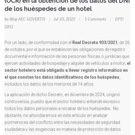
(OCR) en la obtención de los datos del DNI
de los huéspedes de un hotel
by Blog AEC GOVERTIS
|
Jul 10, 2025
|
1 Comments
|
DPD
DPO
Por un lado, de conformidad con el
Real Decreto 933/2021
, de 26
de octubre, por el que se establecen las obligaciones de registro
documental e información de las personas físicas o jurídicas que
ejercen actividades de hospedaje y alquiler de vehículos a motor,
el
sector hotelero está obligado a llevar registro informático en
el que consten los datos identificativos de los huéspedes
,
incluidos los datos de los menores de 14 años.
La aplicación de dicho Decreto, en diciembre de 2024, originó
controversia, puesto que el sector hotelero entiende excesivo
todos los datos personales a recabar de los huéspedes. No
obstante, no ahondaremos en este artículo en analizar
pormenores del conflicto entre las necesidades de seguridad
ciudadana y las exigencias en materia de protección de datos