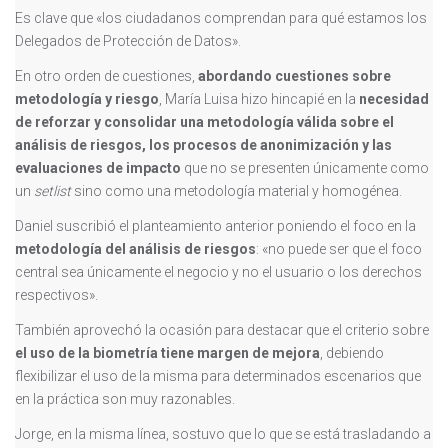
Es clave que «los ciudadanos comprendan para qué estamos los
Delegados de Protección de Datos».
En otro orden de cuestiones,
abordando cuestiones sobre
metodología y riesgo
, María Luisa hizo hincapié en la
necesidad
de reforzar y consolidar una metodología válida sobre el
análisis de riesgos, los procesos de anonimización y las
evaluaciones de impacto
que no se presenten únicamente como
un
setlist
sino como una metodología material y homogénea.
Daniel suscribió el planteamiento anterior poniendo el foco en la
metodología del análisis de riesgos
: «no puede ser que el foco
central sea únicamente el negocio y no el usuario o los derechos
respectivos».
También aprovechó la ocasión para destacar que el criterio sobre
el uso de la biometría tiene margen de mejora
, debiendo
flexibilizar el uso de la misma para determinados escenarios que
en la práctica son muy razonables.
Jorge, en la misma línea, sostuvo que lo que se está trasladando a