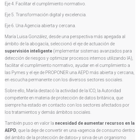
Eje 4. Facilitar el cumplimiento normativo.
Eje 5. Transformación digital y excelencia.
Eje 6. Una Agencia abierta y cercana.
María Luisa González, desde una perspectiva más apegada al
ámbito de la abogacía, seleccionó el eje de actuación de
supervisión inteligente
(implementar sistemas avanzados para
detección de riesgos y optimizar procesos internos utilizando IA),
facilitar el cumplimiento normativo, ayudar en el cumplimiento a
las Pymes y el eje de PROPONER una AEPD más abierta y cercana,
en escucha permanente con los diversos sectores sociales.
Sobre ello, María destacó la actividad de la ICO, la Autoridad
competente en materia de protección de datos británica, que
siempre ha estado en contacto con los sectores afectados por
los tratamientos y demás ámbitos sociales.
También puso en valor la
necesidad de aumentar recursos en la
AEPD
, que la deje de convertir en una «agencia de consumo dentro
del ámbito de la protección de datos» y sirva de un organismo