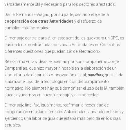
verdaderamente útil y necesario para los sectores afectados.
Daniel Fernández-Viagas, por su parte, destacó el eje de la
cooperación con otras Autoridades
y el refuerzo del
cumplimiento normativo.
El mensaje central para él, en este sentido, es que «para un DPD, es
básico tener contrastada con varias Autoridades de Control las
diferentes cuestiones que puedan ser de afectación».
Se reafirma en las ideas expuestas por sus compañeros Jorge
Campanillas, que hizo mayor hincapié en la elaboración de un
laboratorio de desarrollo e innovación digital,
sandbox
, que tienda
a abrazar el uso de la tecnología en pos del cumplimiento
normativo. No siempre hay que demonizar el uso de la IA, también
puede ayudarnos en nuestro trabajo y a la sociedad.
El mensaje final fue, igualmente, reafirmar la necesidad de
cooperación entre las diferentes Autoridades, aunando criterios y
ejerciendo una labor de guía que estaba más perdida en los días
actuales.